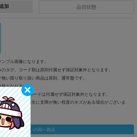
追加
品切状態
サンプル画像になります。
みのタグ、コード類は原則付属せず保証対象外となります。
が無い限り取り扱い商品は原則、通常盤です。
象外となります。
ドなどのメモリーカードは付属せず保証対象外となります。
ズに関しまして再生に支障が無い程度のキズがある場合がございま
状態違いの同一商品