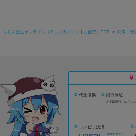
らしんばんオンライン（アニメ系グッズ中古販売）TOP
>
映像・音
代金引換
銀行振込
みずほ銀行、
ゆうち
コンビニ決済