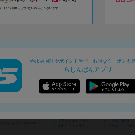
※一部ご利用いただけない商品がございます。
Web会員証やポイント管理、お得なクーポンも
らしんばんアプリ
オフィシャルサイト
よくあるご質問
商許可番号305500206246
セキュリティポリシー
プライバシーポ