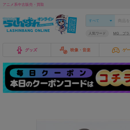
アニメ系中古販売・買取
人気ワード
MG プラ
グッズ
映像・音楽
ゲ