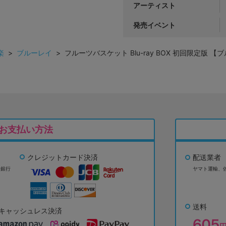
アーティスト
発売イベント
楽
>
ブルーレイ
> フルーツバスケット Blu-ray BOX 初回限定版 【
お支払い方法
クレジットカード決済
配送業者
ょ銀行
ヤマト運輸、
送料
キャッシュレス決済