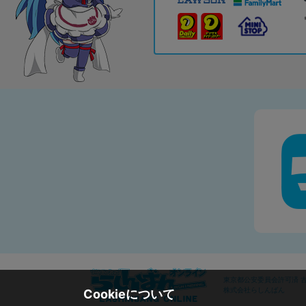
東京都公安委員会許可済 古物
株式会社らしんばん
Cookieについて