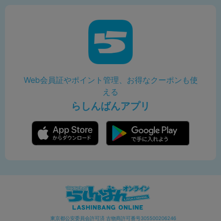
Web会員証やポイント管理、お得なクーポンも使
える
らしんばんアプリ
東京都公安委員会許可済 古物商許可番号305500206246