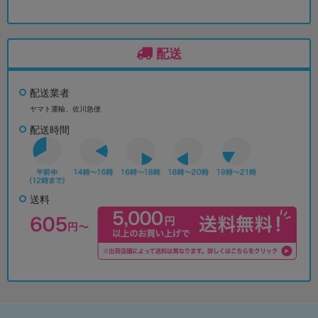
配送
配送業者
ヤマト運輸、佐川急便
配送時間
送料