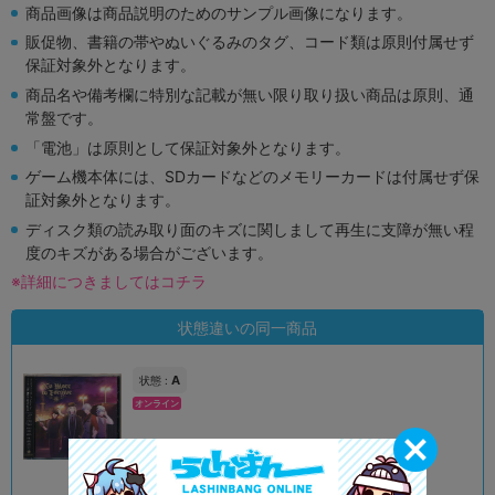
商品画像は商品説明のためのサンプル画像になります。
販促物、書籍の帯やぬいぐるみのタグ、コード類は原則付属せず
保証対象外となります。
商品名や備考欄に特別な記載が無い限り取り扱い商品は原則、通
常盤です。
「電池」は原則として保証対象外となります。
ゲーム機本体には、SDカードなどのメモリーカードは付属せず保
証対象外となります。
ディスク類の読み取り面のキズに関しまして再生に支障が無い程
度のキズがある場合がございます。
※詳細につきましてはコチラ
状態違いの同一商品
A
状態 :
オンライン
990
円 税込
品切状態