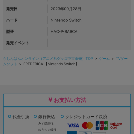
発売日
2023年09月28日
ハード
Nintendo Switch
型番
HAC-P-BA9CA
発売イベント
らしんばんオンライン（アニメ系グッズ中古販売）TOP
>
ゲーム
>
TVゲー
ムソフト
> FREDERICA 【Nintendo Switch】
お支払い方法
代金引換
銀行振込
クレジットカード決済
みずほ銀行、
ゆうちょ銀行