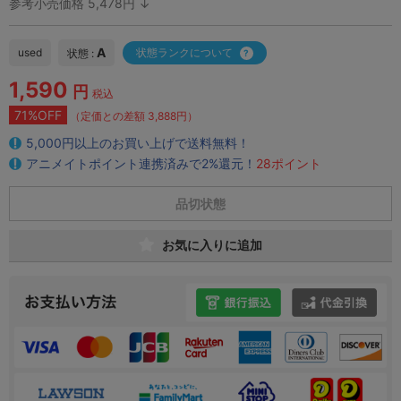
参考小売価格 5,478円 ↓
A
used
状態ランクについて
状態 :
1,590
円
税込
71%OFF
（定価との差額 3,888円）
5,000円以上のお買い上げで送料無料！
アニメイトポイント連携済みで2%還元！
28ポイント
品切状態
お気に入りに追加