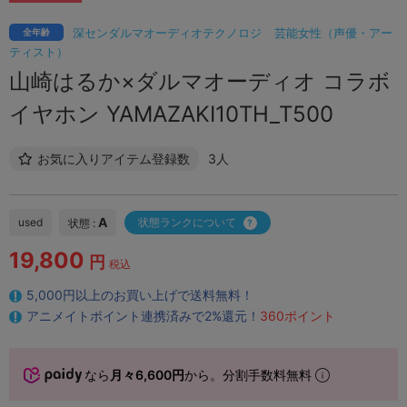
深センダルマオーディオテクノロジ
芸能女性（声優・アー
全年齢
ティスト）
山崎はるか×ダルマオーディオ コラボ
イヤホン YAMAZAKI10TH_T500
お気に入りアイテム登録数
3人
A
used
状態ランクについて
状態 :
19,800
円
税込
5,000円以上のお買い上げで送料無料！
アニメイトポイント連携済みで2%還元！
360ポイント
なら
月々6,600円
から。分割手数料無料