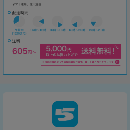
ヤマト運輸、佐川急便
配送時間
送料