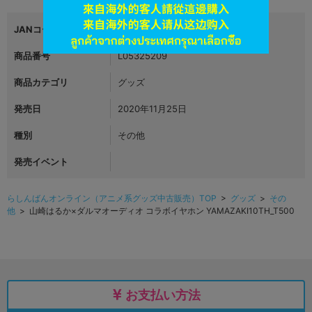
JANコード
4999999999999
商品番号
L05325209
商品カテゴリ
グッズ
発売日
2020年11月25日
種別
その他
発売イベント
らしんばんオンライン（アニメ系グッズ中古販売）TOP
>
グッズ
>
その
他
> 山崎はるか×ダルマオーディオ コラボイヤホン YAMAZAKI10TH_T500
お支払い方法