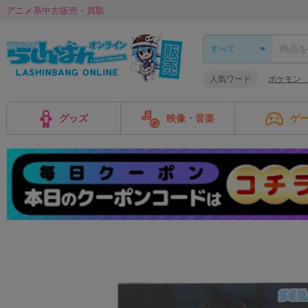
アニメ系中古販売・買取
人気ワード
ポケモン
グッズ
映像・音楽
ゲ