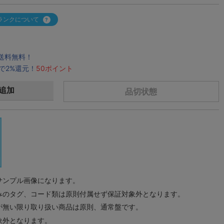
ランクについて
で送料無料！
で2%還元！
50ポイント
追加
品切状態
サンプル画像になります。
みのタグ、コード類は原則付属せず保証対象外となります。
が無い限り取り扱い商品は原則、通常盤です。
象外となります。