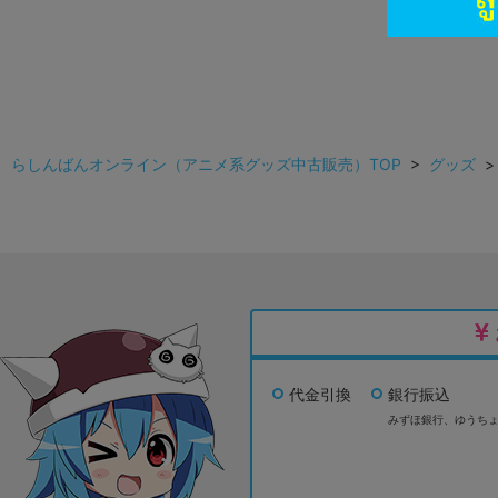
らしんばんオンライン（アニメ系グッズ中古販売）TOP
>
グッズ
代金引換
銀行振込
みずほ銀行、
ゆうち