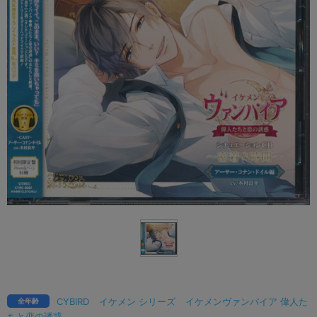
CYBIRD
イケメン シリーズ
イケメンヴァンパイア 偉人た
全年齢
ちと恋の誘惑