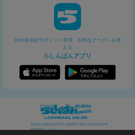
Web会員証やポイント管理、お得なクーポンも使
える
らしんばんアプリ
東京都公安委員会許可済 古物商許可番号305500206246
株式会社らしんばん