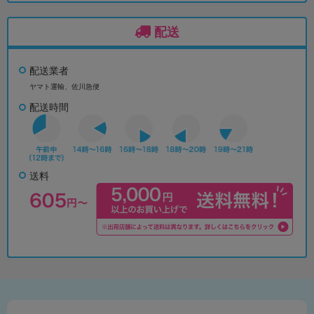
配送
配送業者
ヤマト運輸、佐川急便
配送時間
送料