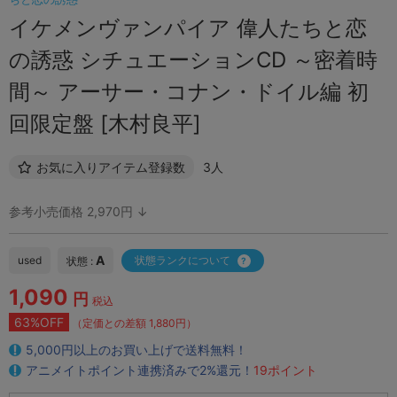
イケメンヴァンパイア 偉人たちと恋
の誘惑 シチュエーションCD ～密着時
間～ アーサー・コナン・ドイル編 初
回限定盤 [木村良平]
お気に入りアイテム登録数
3人
参考小売価格 2,970円 ↓
A
used
状態ランクについて
状態 :
1,090
円
税込
63%OFF
（定価との差額 1,880円）
5,000円以上のお買い上げで送料無料！
アニメイトポイント連携済みで2%還元！
19ポイント