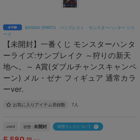
BANDAI SPIRITS
バンプレスト
モンスターハンター シリ
全年齢
ーズ
【未開封】一番くじ モンスターハンタ
ーライズ:サンブレイク ～狩りの新天
地へ。～ A賞(ダブルチャンスキャンペ
ーン) メル・ゼナ フィギュア 通常カラ
ーver.
お気に入りアイテム登録数
7人
未開封
used
状態ランクについて
状態 :
5,580