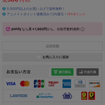
円
税込
5,000円以上のお買い上げで送料無料！
アニメイトポイント連携済みで2%還元！
101ポイント
なら
月々1,860円
から。分割手数料無料
品切状態
お気に入りに追加