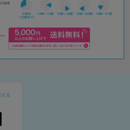
佐川急便
使える