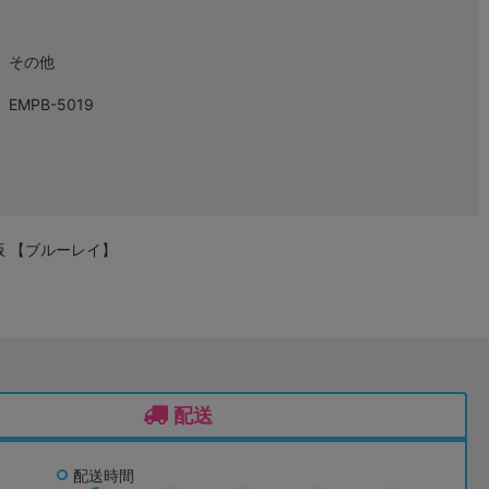
その他
EMPB-5019
版 【ブルーレイ】
配送
配送時間