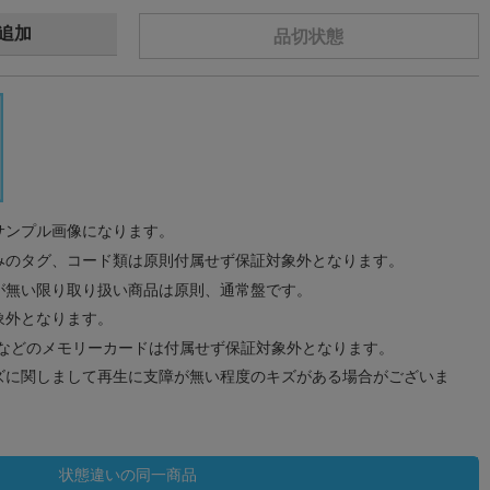
追加
品切状態
サンプル画像になります。
みのタグ、コード類は原則付属せず保証対象外となります。
が無い限り取り扱い商品は原則、通常盤です。
象外となります。
ドなどのメモリーカードは付属せず保証対象外となります。
ズに関しまして再生に支障が無い程度のキズがある場合がございま
状態違いの同一商品