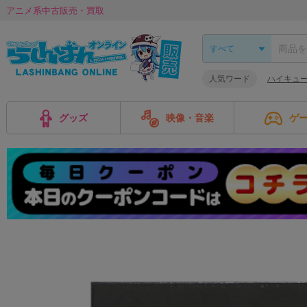
アニメ系中古販売・買取
人気ワード
ハイキュー!
グッズ
映像・音楽
ゲ