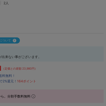
2人
について
が出来ない事がございます。
（定価との差額 23,980円）
で送料無料！
で2%還元！
164ポイント
から。分割手数料無料