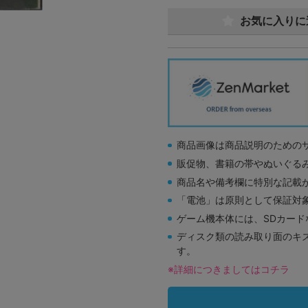
お気に入りに
商品画像は商品説明のための
販促物、書籍の帯やぬいぐる
商品名や備考欄に特別な記載
「電池」は原則として保証対
ゲーム機本体には、SDカー
ディスク類の読み取り面のキ
す。
※詳細につきましてはコチラ