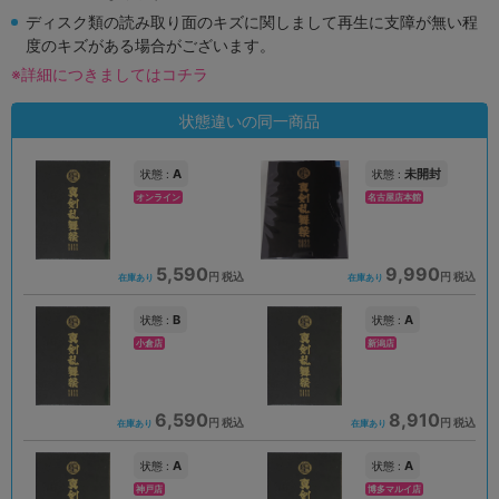
ディスク類の読み取り面のキズに関しまして再生に支障が無い程
度のキズがある場合がございます。
※詳細につきましてはコチラ
状態違いの同一商品
A
未開封
状態 :
状態 :
オンライン
名古屋店本館
5,590
9,990
円 税込
円 税込
在庫あり
在庫あり
B
A
状態 :
状態 :
小倉店
新潟店
6,590
8,910
円 税込
円 税込
在庫あり
在庫あり
A
A
状態 :
状態 :
神戸店
博多マルイ店