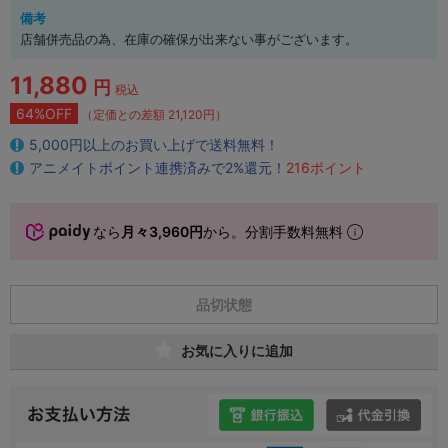
備考
店舗併売品の為、在庫の確保が出来ない事がございます。
11,880
円
税込
64%OFF
（定価との差額 21,120円）
5,000円以上のお買い上げで送料無料！
アニメイトポイント連携済みで2%還元！
216ポイント
なら
月々3,960円
から。分割手数料無料
品切状態
お気に入りに追加