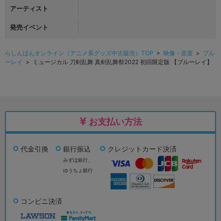
アーティスト
発売イベント
らしんばんオンライン（アニメ系グッズ中古販売）TOP
>
映像・音楽
>
ブル
ーレイ
> ミュージカル 刀剣乱舞 真剣乱舞祭2022 初回限定版 【ブルーレイ】
お支払い方法
代金引換
銀行振込
クレジットカード決済
みずほ銀行、
ゆうちょ銀行
コンビニ決済