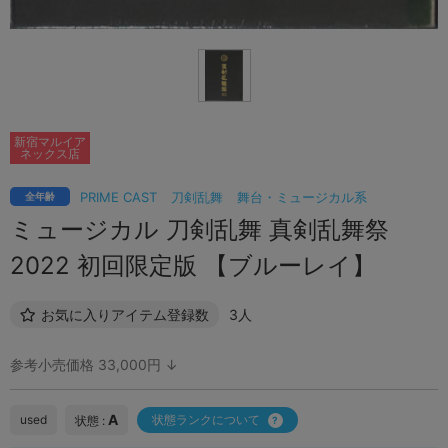
新宿マルイア
ネックス店
PRIME CAST
刀剣乱舞
舞台・ミュージカル系
全年齢
ミュージカル 刀剣乱舞 真剣乱舞祭
2022 初回限定版 【ブルーレイ】
お気に入りアイテム登録数
3人
参考小売価格 33,000円 ↓
A
used
状態ランクについて
状態 :