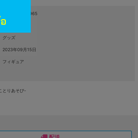
4580779532965
L05388372
グッズ
2023年09月15日
フィギュア
-ことりあそび-
配送