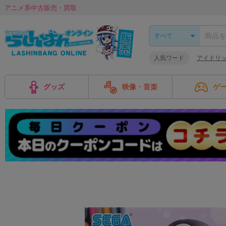
アニメ系中古販売・買取
人気ワード
アイドリ
グッズ
映像・音楽
ゲ