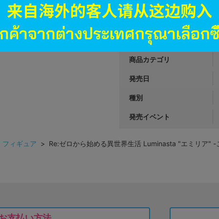
JANコード
商品番号
商品カテゴリ
発売日
種別
発売イベント
>
フィギュア
> Re:ゼロから始める異世界生活 Luminasta "エミリア" 
お支払い方法