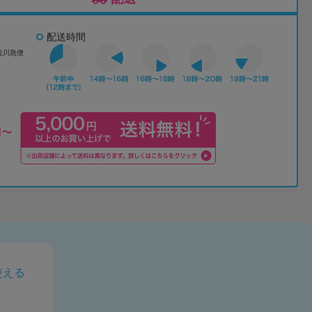
配送時間
佐川急便
使える