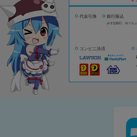
代金引換
銀行振込
みずほ銀行、
ゆうち
コンビニ決済