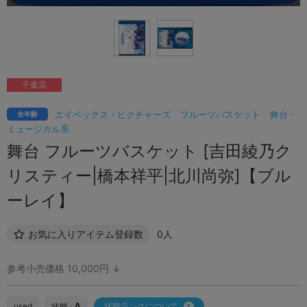
千葉店
エイベックス・ピクチャーズ
フルーツバスケット
舞台・
全年齢
ミュージカル系
舞台 フルーツバスケット [吉田綾乃ク
リスティー|橋本祥平|北川尚弥]【ブル
ーレイ】
お気に入りアイテム登録数
0人
参考小売価格 10,000円 ↓
A
used
状態ランクについて
状態 :