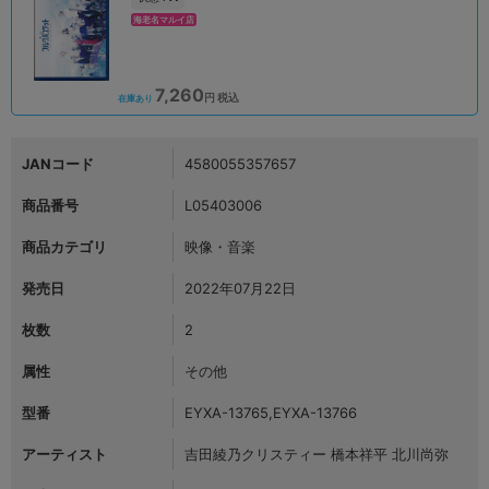
海老名マルイ店
7,260
円 税込
在庫あり
JANコード
4580055357657
商品番号
L05403006
商品カテゴリ
映像・音楽
発売日
2022年07月22日
枚数
2
属性
その他
型番
EYXA-13765,EYXA-13766
アーティスト
吉田綾乃クリスティー 橋本祥平 北川尚弥