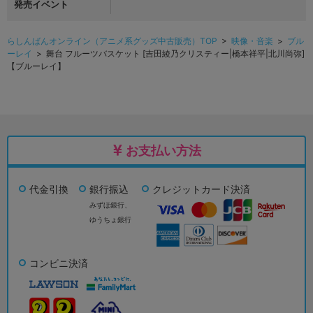
発売イベント
らしんばんオンライン（アニメ系グッズ中古販売）TOP
>
映像・音楽
>
ブル
ーレイ
> 舞台 フルーツバスケット [吉田綾乃クリスティー|橋本祥平|北川尚弥]
【ブルーレイ】
お支払い方法
代金引換
銀行振込
クレジットカード決済
みずほ銀行、
ゆうちょ銀行
コンビニ決済