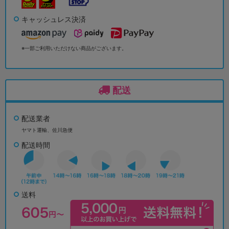
キャッシュレス決済
※一部ご利用いただけない商品がございます。
配送
配送業者
ヤマト運輸、佐川急便
配送時間
送料