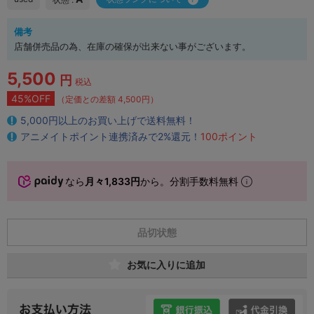
備考
店舗併売品の為、在庫の確保が出来ない事がございます。
5,500
円
税込
45%OFF
（定価との差額 4,500円）
5,000円以上のお買い上げで送料無料！
アニメイトポイント連携済みで2%還元！
100ポイント
なら
月々1,833円
から。分割手数料無料
品切状態
お気に入りに追加