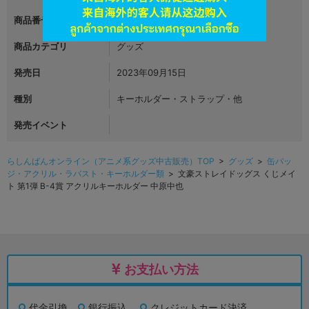
商品番号
L05414987
商品カテゴリ
グッズ
発売日
2023年09月15日
種別
キーホルダー・ストラップ・他
発売イベント
らしんばんオンライン（アニメ系グッズ中古販売）TOP
>
グッズ
>
缶バッ
ジ・アクリル・ラバスト・キーホルダー類
> 文豪ストレイドッグス くじメイ
ト 第1弾 B-4賞 アクリルキーホルダー 中原中也
お支払い方法
代金引換
銀行振込
クレジットカード決済