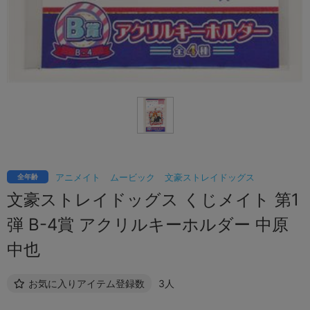
アニメイト
ムービック
文豪ストレイドッグス
全年齢
文豪ストレイドッグス くじメイト 第1
弾 B-4賞 アクリルキーホルダー 中原
中也
お気に入りアイテム登録数
3人