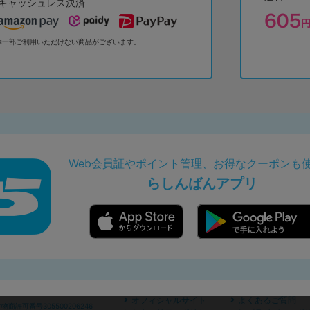
キャッシュレス決済
※一部ご利用いただけない商品がございます。
Web会員証やポイント管理、お得なクーポンも
らしんばんアプリ
オフィシャルサイト
よくあるご質問
商許可番号305500206246