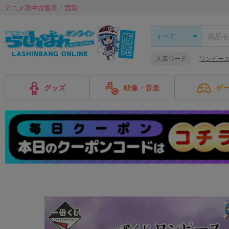
アニメ系中古販売・買取
人気ワード
ワンピー
グッズ
映像・音楽
ゲ