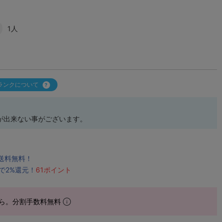
1人
ランクについて
が出来ない事がございます。
で送料無料！
で2%還元！
61ポイント
ら。分割手数料無料