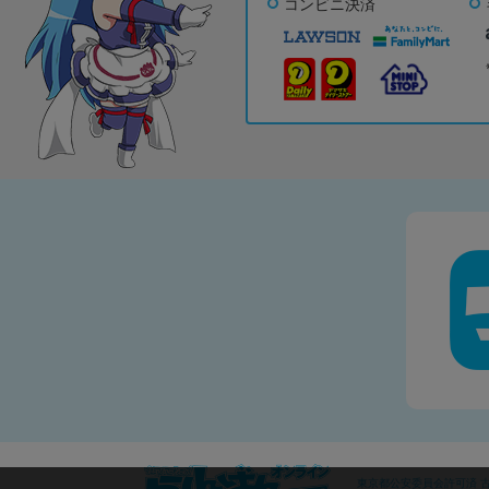
コンビニ決済
東京都公安委員会許可済 古物