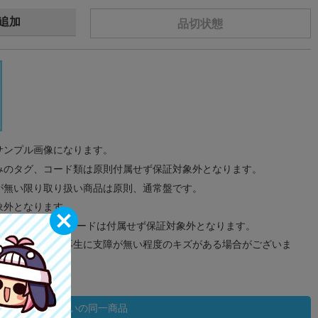
追加
品切状態
サンプル画像になります。
みのタグ、コード類は原則付属せず保証対象外となります。
が無い限り取り扱い商品は原則、通常盤です。
象外となります。
ドなどのメモリーカードは付属せず保証対象外となります。
ズに関しまして再生に支障が無い程度のキズがある場合がございま
状態違いの同一商品