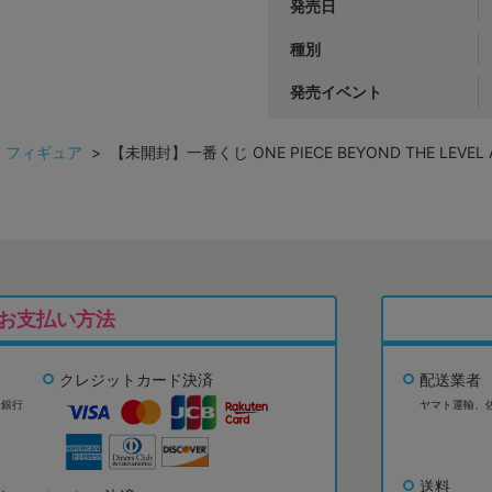
発売日
種別
発売イベント
>
フィギュア
> 【未開封】一番くじ ONE PIECE BEYOND THE LE
お支払い方法
クレジットカード決済
配送業者
ょ銀行
ヤマト運輸、
送料