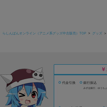
らしんばんオンライン（アニメ系グッズ中古販売）TOP
>
グッズ
代金引換
銀行振込
みずほ銀行、
ゆうち