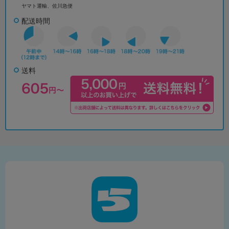
ヤマト運輸、佐川急便
配送時間
送料