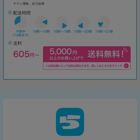
ヤマト運輸、佐川急便
配送時間
送料