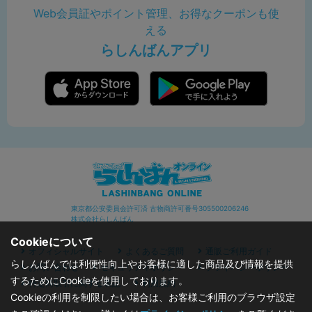
Web会員証やポイント管理、お得なクーポンも使
える
らしんばんアプリ
東京都公安委員会許可済 古物商許可番号305500206246
株式会社らしんばん
Cookieについて
オフィシャルサイト
よくあるご質問
通販ご利用ガイド
らしんばんでは利便性向上やお客様に適した商品及び情報を提供
お問い合わせ
セキュリティポリシー
プライバシーポリシー
するためにCookieを使用しております。
特定商取引に関する表記
利用規約
Cookieの利用を制限したい場合は、お客様ご利用のブラウザ設定