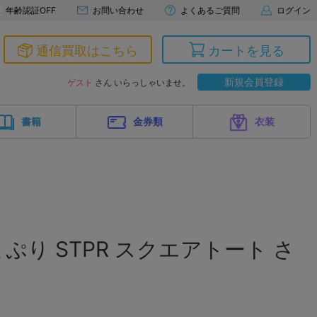
年齢認証OFF
お問い合わせ
よくあるご質問
ログイン
通信買取はこちら
カートを見る
新規会員登録
ゲスト
さん いらっしゃいませ。
書籍
金券類
衣装
ぷり STPR スクエアトート さ