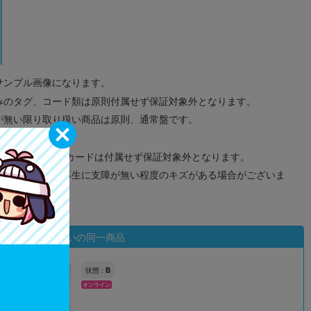
サンプル画像になります。
みのタグ、コード類は原則付属せず保証対象外となります。
が無い限り取り扱い商品は原則、通常盤です。
象外となります。
ドなどのメモリーカードは付属せず保証対象外となります。
ズに関しまして再生に支障が無い程度のキズがある場合がございま
状態違いの同一商品
B
状態 :
オンライン