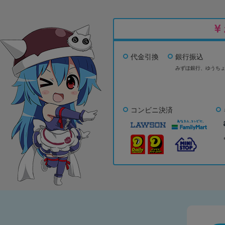
代金引換
銀行振込
みずほ銀行、
ゆうち
コンビニ決済