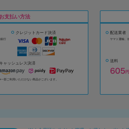
お支払い方法
クレジットカード決済
配送業者
ょ銀行
ヤマト運輸、
送料
キャッシュレス決済
※一部ご利用いただけない商品がございます。