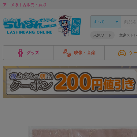
アニメ系中古販売・買取
人気ワード
文豪スト
グッズ
映像・音楽
ゲ