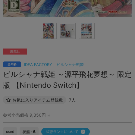
川越店
IDEA FACTORY
ビルシャナ戦姫
全年齢
ビルシャナ戦姫 ～源平飛花夢想～ 限定
版 【Nintendo Switch】
お気に入りアイテム登録数
7人
参考小売価格 9,350円 ↓
A
used
状態ランクについて
状態 :