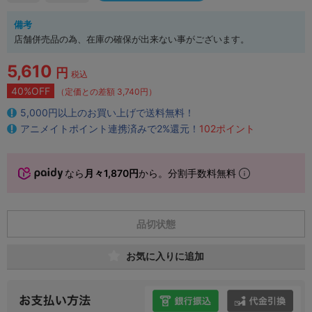
備考
店舗併売品の為、在庫の確保が出来ない事がございます。
5,610
円
税込
40%OFF
（定価との差額 3,740円）
5,000円以上のお買い上げで送料無料！
アニメイトポイント連携済みで2%還元！
102ポイント
なら
月々1,870円
から。分割手数料無料
品切状態
お気に入りに追加