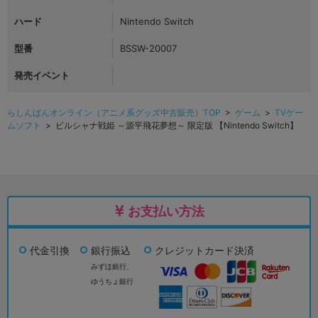
ハード
Nintendo Switch
型番
BSSW-20007
発売イベント
らしんばんオンライン（アニメ系グッズ中古販売）TOP
>
ゲーム
>
TVゲー
ムソフト
> ビルシャナ戦姫 ～源平飛花夢想～ 限定版 【Nintendo Switch】
お支払い方法
代金引換
銀行振込
クレジットカード決済
みずほ銀行、
ゆうちょ銀行