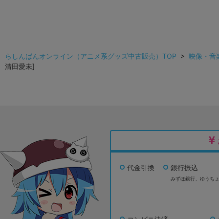
らしんばんオンライン（アニメ系グッズ中古販売）TOP
>
映像・音
清田愛未]
代金引換
銀行振込
みずほ銀行、
ゆうち