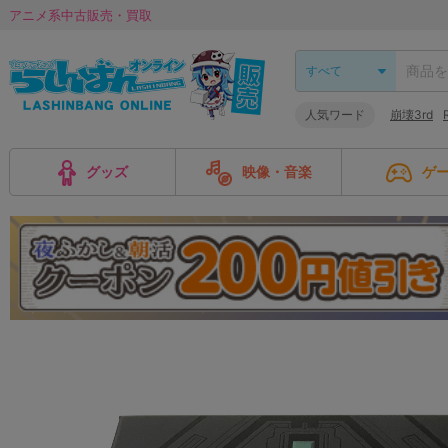
アニメ系中古販売・買取
人気ワード
崩壊3rd
グッズ
映像・音楽
ゲ