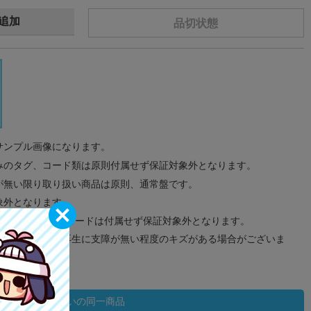
追加
品切状態
サンプル画像になります。
みのタグ、コード類は原則付属せず保証対象外となります。
が無い限り取り扱い商品は原則、通常盤です。
象外となります。
ドなどのメモリーカードは付属せず保証対象外となります。
ズに関しまして再生に支障が無い程度のキズがある場合がございま
状態違いの同一商品