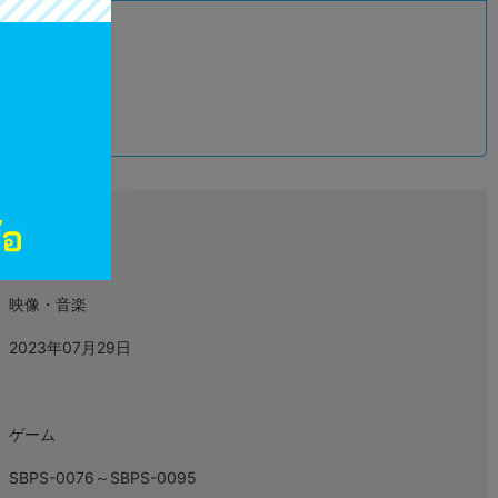
込
L05472097
映像・音楽
2023年07月29日
ゲーム
SBPS-0076～SBPS-0095