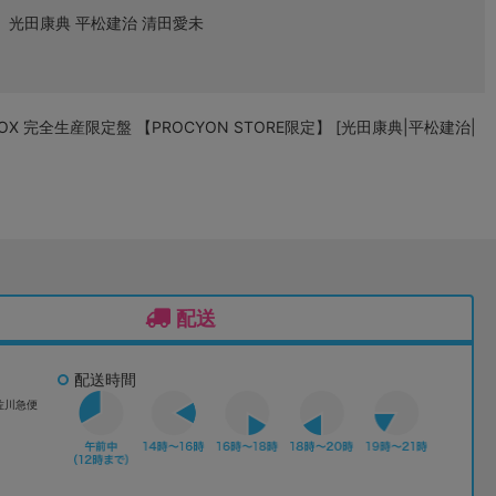
光田康典 平松建治 清田愛未
完全生産限定盤 【PROCYON STORE限定】 [光田康典|平松建治|
配送
配送時間
佐川急便