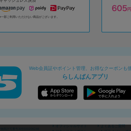
キャッシュレス決済
※一部ご利用いただけない商品がございます。
Web会員証やポイント管理、お得なクーポンも
らしんばんアプリ
オフィシャルサイト
よくあるご質問
商許可番号305500206246