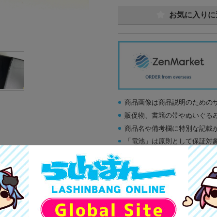
お気に入りに
商品画像は商品説明のための
販促物、書籍の帯やぬいぐる
商品名や備考欄に特別な記載
「電池」は原則として保証対
ゲーム機本体には、SDカー
ディスク類の読み取り面のキ
す。
※詳細につきましてはコチラ