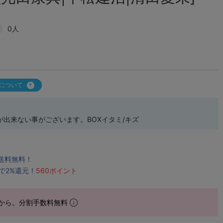
0人
について
出来ない事がございます。BOXイタミ/キズ
で送料無料！
で2%還元！
560ポイント
から。分割手数料無料