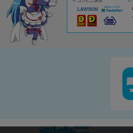
コンビニ決済
東京都公安委員会許可済 古物