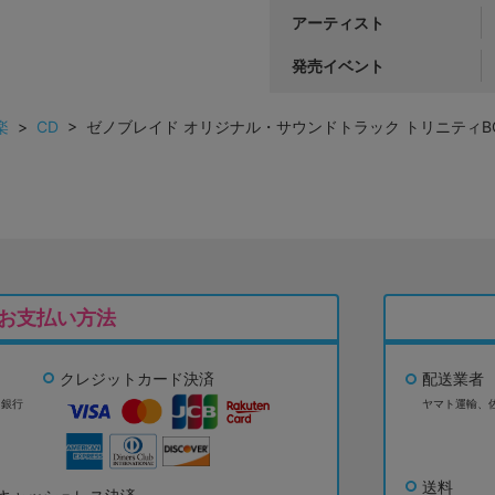
アーティスト
発売イベント
楽
>
CD
> ゼノブレイド オリジナル・サウンドトラック トリニティBOX 
お支払い方法
クレジットカード決済
配送業者
ょ銀行
ヤマト運輸、
送料