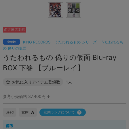
名古屋店本館
KING RECORDS
うたわれるもの シリーズ
うたわれるも
全年齢
の 偽りの仮面
うたわれるもの 偽りの仮面 Blu-ray
BOX 下巻 【ブルーレイ】
お気に入りアイテム登録数
1人
参考小売価格 37,400円 ↓
A
used
状態ランクについて
状態 :
備考