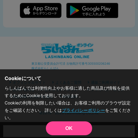
東京都公安委員会許可済 古物商許可番号305500206246
株式会社らしんばん
Cookieについて
オフィシャルサイト
よくあるご質問
通販ご利用ガイド
らしんばんでは利便性向上やお客様に適した商品及び情報を提供
お問い合わせ
セキュリティポリシー
プライバシーポリシー
するためにCookieを使用しております。
特定商取引に関する表記
利用規約
Cookieの利用を制限したい場合は、お客様ご利用のブラウザ設定
をご確認ください。 詳しくは
プライバシーポリシー
をご覧くださ
©2019 - 2026 Lashinbang Co.,Ltd.
い。
OK
品切状態