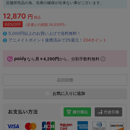
店舗併売品の為、在庫の確保が出来ない事がございます。
12,870
円
税込
66%OFF
（定価との差額 24,530円）
5,000円以上のお買い上げで送料無料！
アニメイトポイント連携済みで2%還元！
234ポイント
なら
月々4,290円
から。分割手数料無料
品切状態
お気に入りに追加