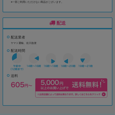
※一部ご利用いただけない商品がございます。
配送
配送業者
ヤマト運輸、佐川急便
配送時間
送料