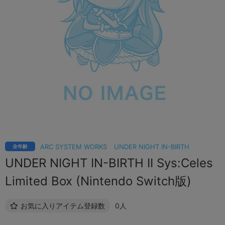
ARC SYSTEM WORKS
UNDER NIGHT IN-BIRTH
全年齢
UNDER NIGHT IN-BIRTH II Sys:Celes
Limited Box (Nintendo Switch版)
お気に入りアイテム登録数
0人