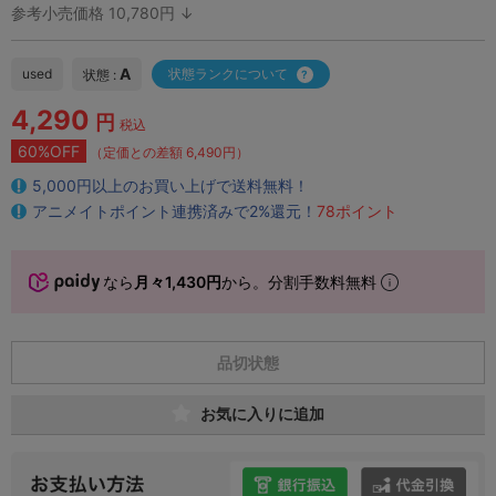
参考小売価格 10,780円 ↓
A
used
状態ランクについて
状態 :
4,290
円
税込
60%OFF
（定価との差額 6,490円）
5,000円以上のお買い上げで送料無料！
アニメイトポイント連携済みで2%還元！
78ポイント
なら
月々1,430円
から。分割手数料無料
品切状態
お気に入りに追加