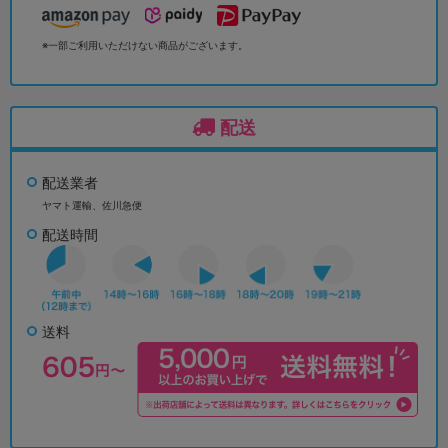
※一部ご利用いただけない商品がございます。
配送
配送業者
ヤマト運輸、佐川急便
配送時間
送料