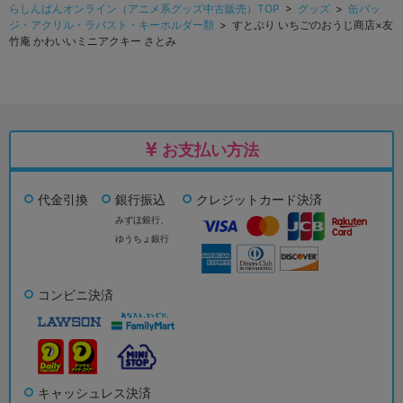
らしんばんオンライン（アニメ系グッズ中古販売）TOP
>
グッズ
>
缶バッ
ジ・アクリル・ラバスト・キーホルダー類
> すとぷり いちごのおうじ商店×友
竹庵 かわいいミニアクキー さとみ
お支払い方法
代金引換
銀行振込
クレジットカード決済
みずほ銀行、
ゆうちょ銀行
コンビニ決済
キャッシュレス決済