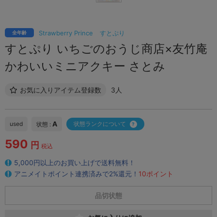
Strawberry Prince
すとぷり
全年齢
すとぷり いちごのおうじ商店×友竹庵
かわいいミニアクキー さとみ
お気に入りアイテム登録数
3人
A
used
状態ランクについて
状態 :
590
円
税込
5,000円以上のお買い上げで送料無料！
アニメイトポイント連携済みで2%還元！
10ポイント
品切状態