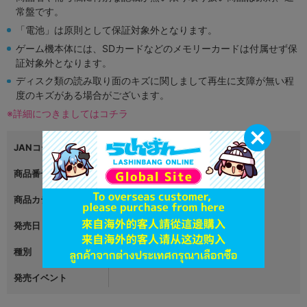
常盤です。
「電池」は原則として保証対象外となります。
ゲーム機本体には、SDカードなどのメモリーカードは付属せず保
証対象外となります。
ディスク類の読み取り面のキズに関しまして再生に支障が無い程
度のキズがある場合がございます。
※詳細につきましてはコチラ
JANコード
4999999999999
商品番号
L05544969
商品カテゴリ
グッズ
発売日
2023年07月31日
種別
キーホルダー・ストラップ・他
発売イベント