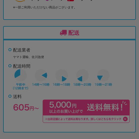
※一部ご利用いただけない商品がございます。
配送
配送業者
ヤマト運輸、佐川急便
配送時間
送料