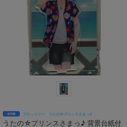
ブロッコリー
うたの☆プリンスさまっ♪
全年齢
うたの☆プリンスさまっ♪ 背景台紙付