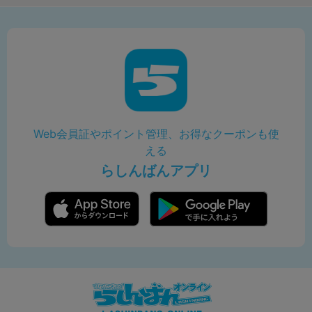
Web会員証やポイント管理、お得なクーポンも使
える
らしんばんアプリ