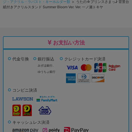
ジ・アクリル・ラバスト・キーホルダー類
> うたの☆プリンスさまっ♪ 背景台
紙付きアクリルスタンド Summer Bloom Ver. Ver. 一ノ瀬トキヤ
お支払い方法
代金引換
銀行振込
クレジットカード決済
みずほ銀行、
ゆうちょ銀行
コンビニ決済
キャッシュレス決済