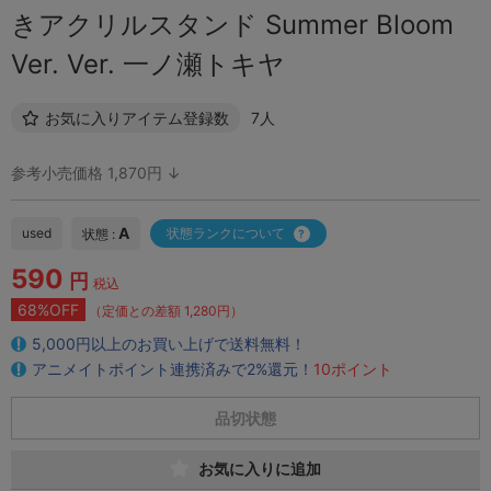
きアクリルスタンド Summer Bloom
Ver. Ver. 一ノ瀬トキヤ
お気に入りアイテム登録数
7人
参考小売価格 1,870円 ↓
A
used
状態ランクについて
状態 :
590
円
税込
68%OFF
（定価との差額 1,280円）
5,000円以上のお買い上げで送料無料！
アニメイトポイント連携済みで2%還元！
10ポイント
品切状態
お気に入りに追加