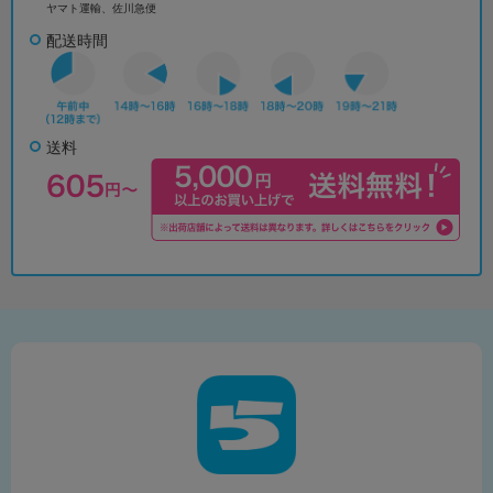
ヤマト運輸、佐川急便
配送時間
送料