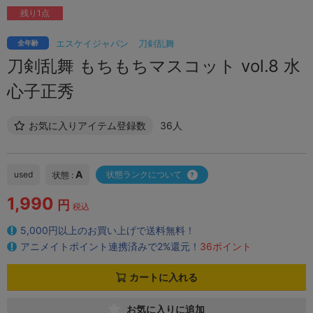
残り1点
エスケイジャパン
刀剣乱舞
全年齢
刀剣乱舞 もちもちマスコット vol.8 水
心子正秀
お気に入りアイテム登録数
36人
A
used
状態ランクについて
状態 :
1,990
円
税込
5,000円以上のお買い上げで送料無料！
アニメイトポイント連携済みで2%還元！
36ポイント
カートに入れる
お気に入りに追加