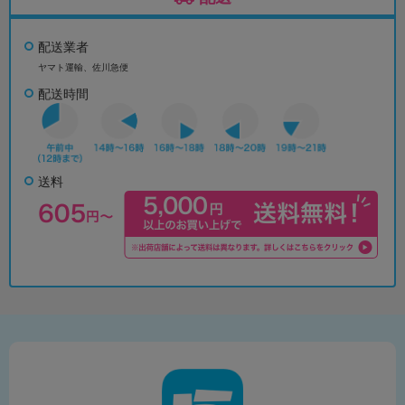
配送業者
ヤマト運輸、佐川急便
配送時間
送料