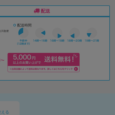
配送
配送時間
佐川急便
使える