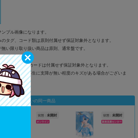
サンプル画像になります。
みのタグ、コード類は原則付属せず保証対象外となります。
が無い限り取り扱い商品は原則、通常盤です。
象外となります。
ドなどのメモリーカードは付属せず保証対象外となります。
ズに関しまして再生に支障が無い程度のキズがある場合がございま
状態違いの同一商品
未開封
未開封
状態 :
状態 :
オンライン
新座流通センター