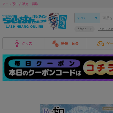
アニメ系中古販売・買取
人気ワード
ピオフィ
グッズ
映像・音楽
ゲ