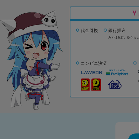
代金引換
銀行振込
みずほ銀行、
ゆうち
コンビニ決済