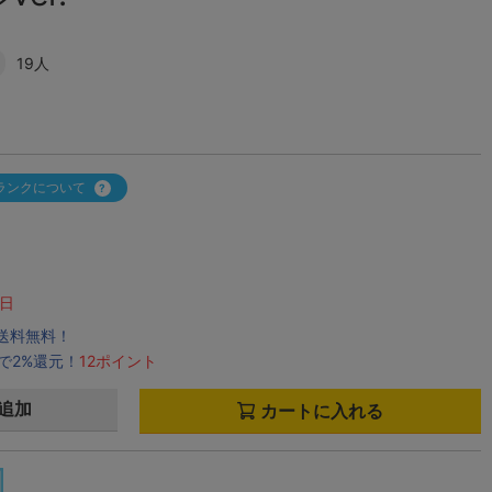
19人
ランクについて
日
で送料無料！
で2%還元！
12ポイント
追加
カートに入れる