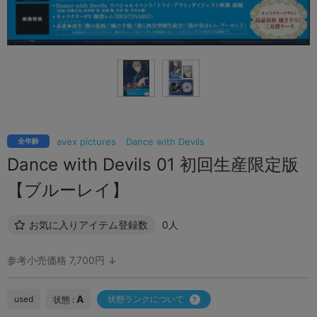
avex pictures
Dance with Devils
全年齢
Dance with Devils 01 初回生産限定版
【ブルーレイ】
お気に入りアイテム登録数
0人
参考小売価格 7,700円 ↓
A
used
状態ランクについて
状態 :