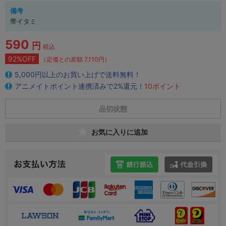
備考
帯イタミ
590
円
税込
92%OFF
（定価との差額 7,110円）
5,000円以上のお買い上げで送料無料！
アニメイトポイント連携済みで2%還元！
10ポイント
品切状態
お気に入りに追加