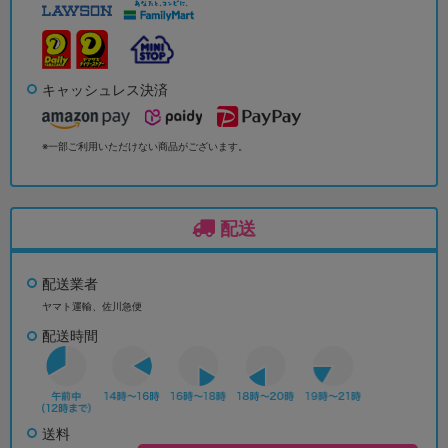
キャッシュレス決済
※一部ご利用いただけない商品がございます。
配送
配送業者
ヤマト運輸、佐川急便
配送時間
送料