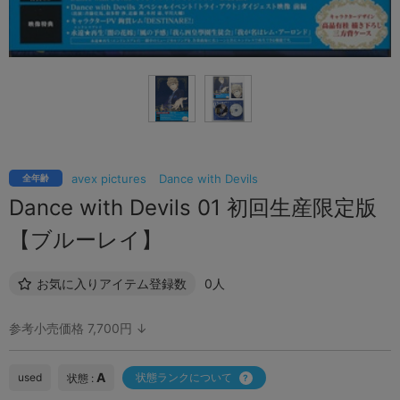
avex pictures
Dance with Devils
全年齢
Dance with Devils 01 初回生産限定版
【ブルーレイ】
お気に入りアイテム登録数
0人
参考小売価格 7,700円 ↓
A
used
状態ランクについて
状態 :