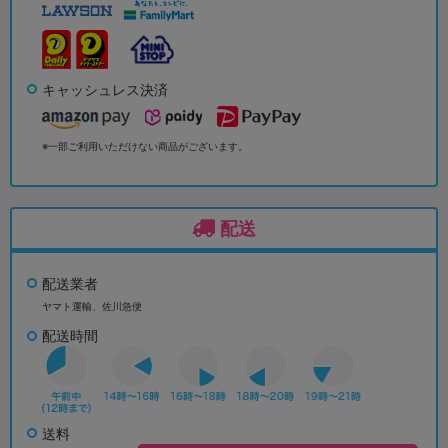
キャッシュレス決済
※一部ご利用いただけない商品がございます。
配送
配送業者
ヤマト運輸、佐川急便
配送時間
送料