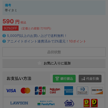
備考
帯イタミ
590
円
税込
92%OFF
（定価との差額 7,110円）
5,000円以上のお買い上げで送料無料！
アニメイトポイント連携済みで2%還元！
10ポイント
品切状態
お気に入りに追加