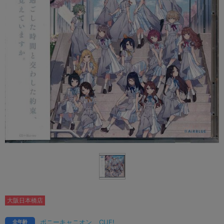
大阪日本橋店
ポニーキャニオン
CUE!
全年齢