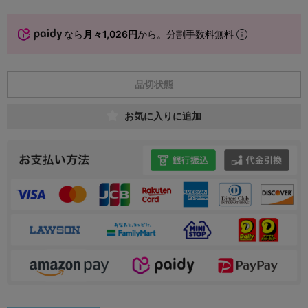
なら
月々1,026円
から。分割手数料無料
品切状態
お気に入りに追加