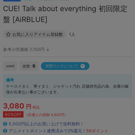
CUE! Talk about everything 初回限定
盤 [AiRBLUE]
お気に入りアイテム登録数
1人
参考小売価格 7,700円 ↓
B
used
状態ランクについて
状態 :
備考
ケースイタミ、帯イタミ、ジャケット汚れ 店舗併売品の為、在庫の確
保が出来ない事がございます。
3,080
円
税込
60%OFF
（定価との差額 4,620円）
5,000円以上のお買い上げで送料無料！
アニメイトポイント連携済みで2%還元！
56ポイント