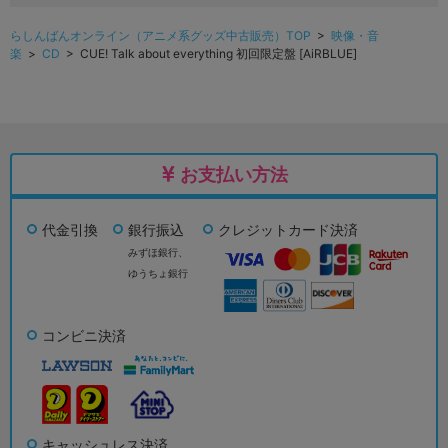
らしんばんオンライン（アニメ系グッズ中古販売）TOP
>
映像・音
楽
>
CD
> CUE! Talk about everything 初回限定盤 [AiRBLUE]
お支払い方法
代金引換
銀行振込
クレジットカード決済
みずほ銀行、
ゆうちょ銀行
コンビニ決済
キャッシュレス決済