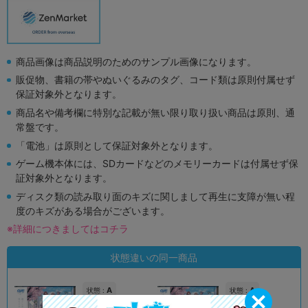
商品画像は商品説明のためのサンプル画像になります。
販促物、書籍の帯やぬいぐるみのタグ、コード類は原則付属せず
保証対象外となります。
商品名や備考欄に特別な記載が無い限り取り扱い商品は原則、通
常盤です。
「電池」は原則として保証対象外となります。
ゲーム機本体には、SDカードなどのメモリーカードは付属せず保
証対象外となります。
ディスク類の読み取り面のキズに関しまして再生に支障が無い程
度のキズがある場合がございます。
※詳細につきましてはコチラ
状態違いの同一商品
A
A
状態 :
状態 :
オンライン
名古屋大須店