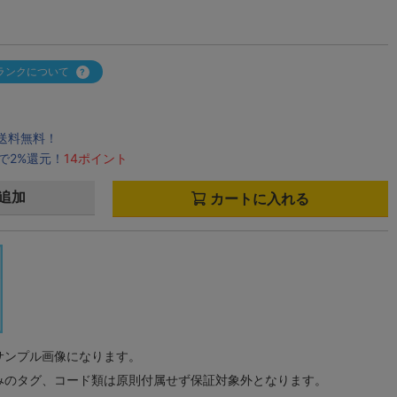
ランクについて
で送料無料！
で2%還元！
14ポイント
追加
カートに入れる
サンプル画像になります。
みのタグ、コード類は原則付属せず保証対象外となります。