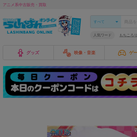
アニメ系中古販売・買取
人気ワード
もちころ
グッズ
映像・音楽
ゲ