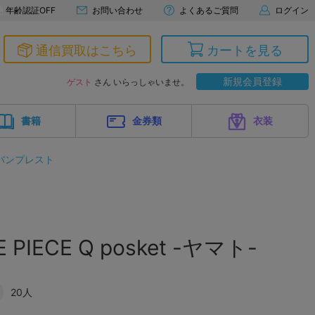
年齢認証OFF
お問い合わせ
よくあるご質問
ログイン
通信買取はこちら
カートを見る
新規会員登録
ゲスト
さん いらっしゃいませ。
書籍
金券類
衣装
バンプレスト
IECE Q posket -ヤマト-
20人