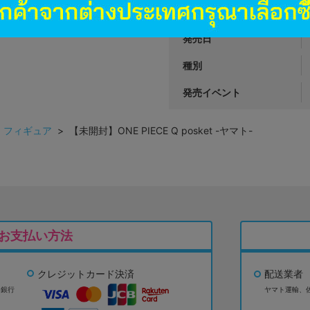
商品カテゴリ
発売日
種別
発売イベント
>
フィギュア
> 【未開封】ONE PIECE Q posket -ヤマト-
お支払い方法
クレジットカード決済
配送業者
ょ銀行
ヤマト運輸、