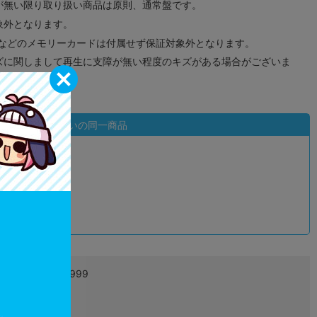
が無い限り取り扱い商品は原則、通常盤です。
象外となります。
ドなどのメモリーカードは付属せず保証対象外となります。
ズに関しまして再生に支障が無い程度のキズがある場合がございま
状態違いの同一商品
込
4999999999999
L05627290