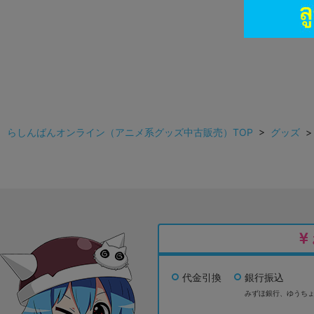
らしんばんオンライン（アニメ系グッズ中古販売）TOP
>
グッズ
代金引換
銀行振込
みずほ銀行、
ゆうち