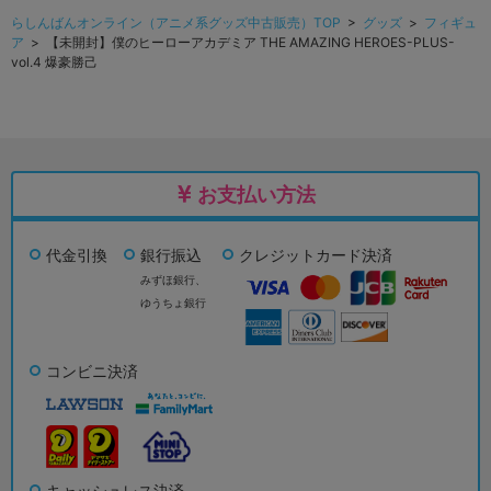
らしんばんオンライン（アニメ系グッズ中古販売）TOP
>
グッズ
>
フィギュ
ア
> 【未開封】僕のヒーローアカデミア THE AMAZING HEROES-PLUS-
vol.4 爆豪勝己
お支払い方法
代金引換
銀行振込
クレジットカード決済
みずほ銀行、
ゆうちょ銀行
コンビニ決済
キャッシュレス決済