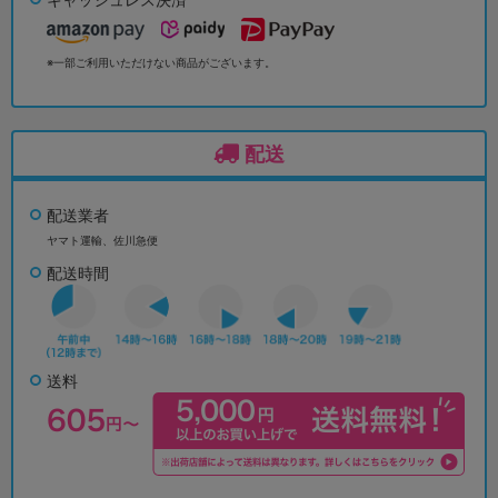
※一部ご利用いただけない商品がございます。
配送
配送業者
ヤマト運輸、佐川急便
配送時間
送料