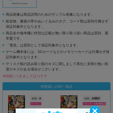
商品画像は商品説明のためのサンプル画像になります。
販促物、書籍の帯やぬいぐるみのタグ、コード類は原則付属せず
保証対象外となります。
商品名や備考欄に特別な記載が無い限り取り扱い商品は原則、通
常盤です。
「電池」は原則として保証対象外となります。
ゲーム機本体には、SDカードなどのメモリーカードは付属せず保
証対象外となります。
ディスク類の読み取り面のキズに関しまして再生に支障が無い程
度のキズがある場合がございます。
※詳細につきましてはコチラ
状態違いの同一商品
A
未開封
状態 :
状態 :
オンライン
イオンモール旭川駅前店