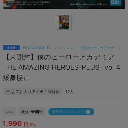
BANDAI SPIRITS
バンプレスト
僕のヒーローアカデミア
全年齢
【未開封】僕のヒーローアカデミア
THE AMAZING HEROES-PLUS- vol.4
爆豪勝己
お気に入りアイテム登録数
12人
未開封
used
状態ランクについて
状態 :
1,990
円
税込