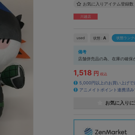
お気に入りアイテム登録数
川越店
A
used
状態ランク
状態 :
備考
店舗併売品の為、在庫の確保
1,518
円
税込
5,000円以上のお買い上げ
アニメイトポイント連携済み
お気に入りに