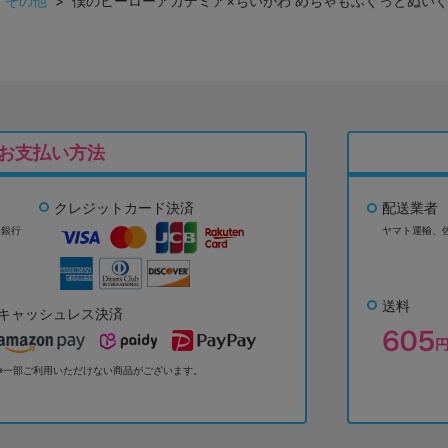
>
その他
> 僕のヒーローアカデミア×ちいかわ めちゃもふぐっとぬいぐ
お支払い方法
クレジットカード決済
配送業者
ょ銀行
ヤマト運輸、
送料
キャッシュレス決済
※一部ご利用いただけない商品がございます。