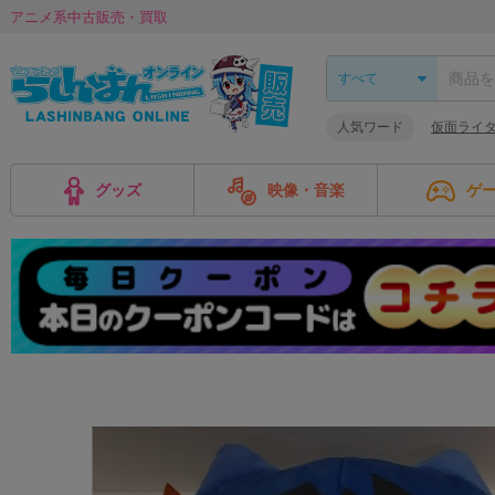
アニメ系中古販売・買取
人気ワード
仮面ライダ
グッズ
映像・音楽
ゲ