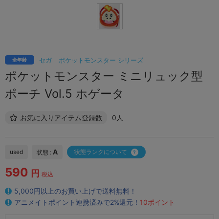
セガ
ポケットモンスター シリーズ
全年齢
ポケットモンスター ミニリュック型
ポーチ Vol.5 ホゲータ
お気に入りアイテム登録数
0人
A
used
状態ランクについて
状態 :
590
円
税込
5,000円以上のお買い上げで送料無料！
アニメイトポイント連携済みで2%還元！
10ポイント