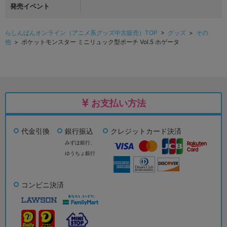
発売イベント
らしんばんオンライン（アニメ系グッズ中古販売）TOP
>
グッズ
>
その
他
> ポケットモンスター ミニリュック型ポーチ Vol.5 ホゲータ
お支払い方法
代金引換
銀行振込
クレジットカード決済
みずほ銀行、
ゆうちょ銀行
コンビニ決済