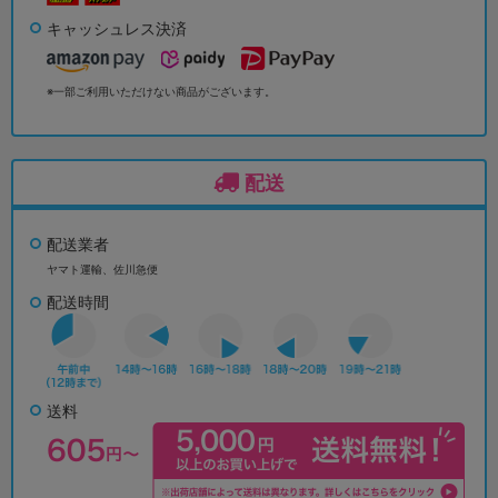
キャッシュレス決済
※一部ご利用いただけない商品がございます。
配送
配送業者
ヤマト運輸、佐川急便
配送時間
送料