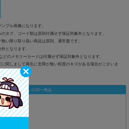
サンプル画像になります。
みのタグ、コード類は原則付属せず保証対象外となります。
が無い限り取り扱い商品は原則、通常盤です。
象外となります。
ドなどのメモリーカードは付属せず保証対象外となります。
ズに関しまして再生に支障が無い程度のキズがある場合がございま
状態違いの同一商品