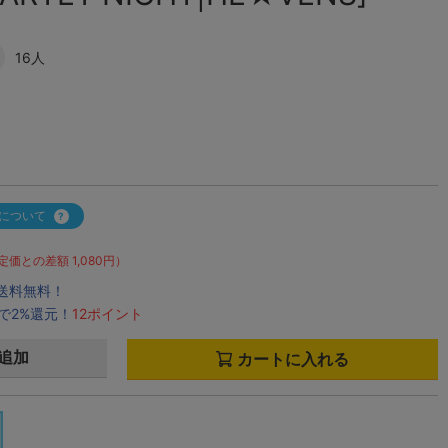
16人
について
定価との差額 1,080円）
で送料無料！
で2%還元！
12ポイント
追加
カートに入れる