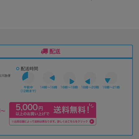
配送
配送時間
佐川急便