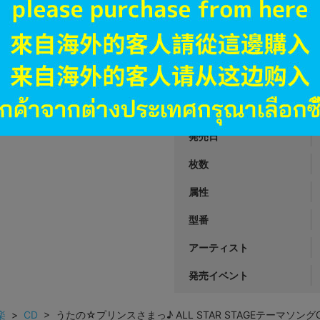
690
円 税
在庫あり
JANコード
商品番号
商品カテゴリ
発売日
枚数
属性
型番
アーティスト
発売イベント
楽
>
CD
> うたの☆プリンスさまっ♪ ALL STAR STAGEテーマソングCD PRI