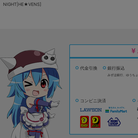
NIGHT|HE★VENS]
代金引換
銀行振込
みずほ銀行、
ゆうち
コンビニ決済