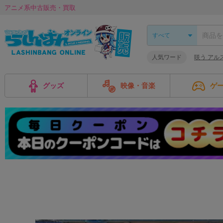
アニメ系中古販売・買取
人気ワード
咲う アル
グッズ
映像・音楽
ゲ