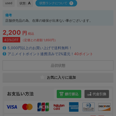
A
used
状態ランクについて
状態 :
備考
店舗併売品の為、在庫の確保が出来ない事がございます。
2,200
円
税込
43%OFF
（定価との差額 1,650円）
5,000円以上のお買い上げで送料無料！
アニメイトポイント連携済みで2%還元！
40ポイント
品切状態
お気に入りに追加