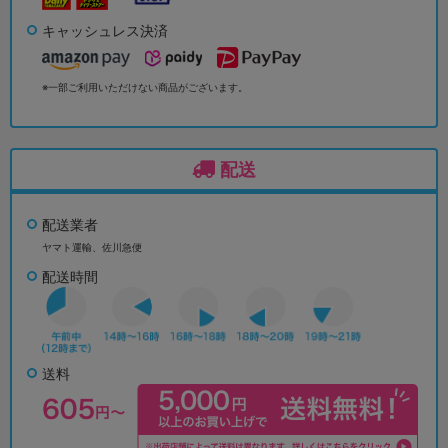
キャッシュレス決済
※一部ご利用いただけない商品がございます。
配送
配送業者
ヤマト運輸、佐川急便
配送時間
送料