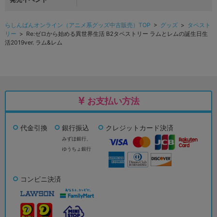
らしんばんオンライン（アニメ系グッズ中古販売）TOP
>
グッズ
>
タペスト
リー
> Re:ゼロから始める異世界生活 B2タペストリー ラムとレムの誕生日生
活2019ver. ラム&レム
お支払い方法
代金引換
銀行振込
クレジットカード決済
みずほ銀行、
ゆうちょ銀行
コンビニ決済