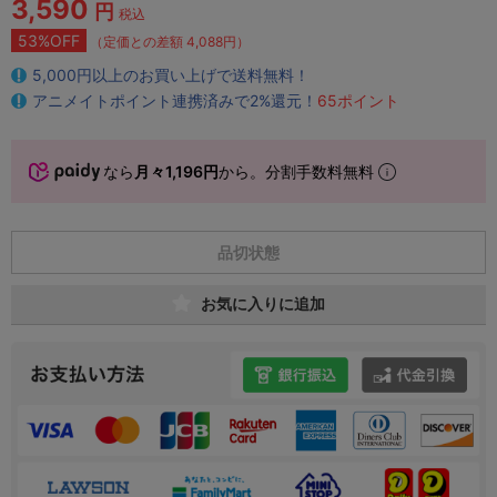
3,590
円
税込
53%OFF
（定価との差額 4,088円）
5,000円以上のお買い上げで送料無料！
アニメイトポイント連携済みで2%還元！
65ポイント
なら
月々1,196円
から。分割手数料無料
品切状態
お気に入りに追加