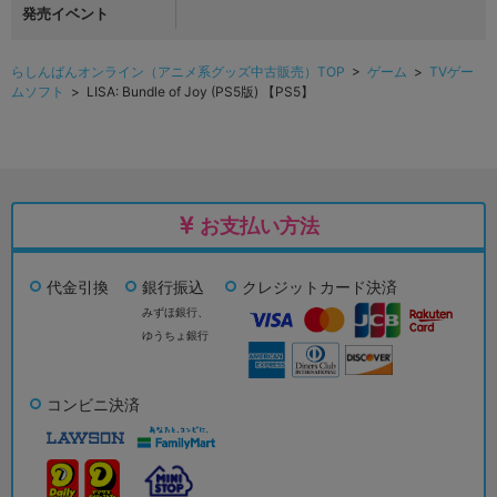
発売イベント
らしんばんオンライン（アニメ系グッズ中古販売）TOP
>
ゲーム
>
TVゲー
ムソフト
> LISA: Bundle of Joy (PS5版) 【PS5】
お支払い方法
代金引換
銀行振込
クレジットカード決済
みずほ銀行、
ゆうちょ銀行
コンビニ決済