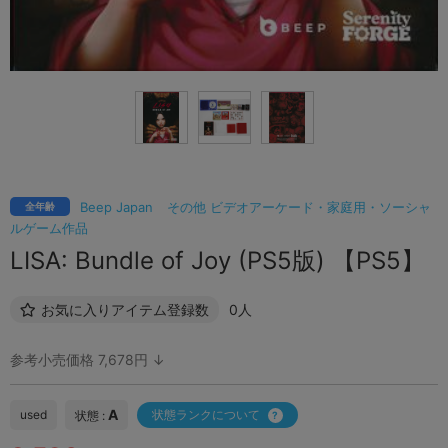
Beep Japan
その他 ビデオアーケード・家庭用・ソーシャ
全年齢
ルゲーム作品
LISA: Bundle of Joy (PS5版) 【PS5】
お気に入りアイテム登録数
0人
参考小売価格 7,678円 ↓
A
used
状態ランクについて
状態 :