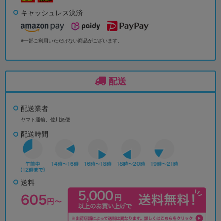
キャッシュレス決済
※一部ご利用いただけない商品がございます。
配送
配送業者
ヤマト運輸、佐川急便
配送時間
送料