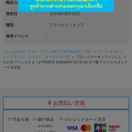
商品カテゴリ
グッズ
発売日
2023年08月25日
種別
アクリルフィギュア
発売イベント
らしんばんオンライン（アニメ系グッズ中古販売）TOP
>
グッズ
>
缶バッ
ジ・アクリル・ラバスト・キーホルダー類
> ブロッコリーオンラインくじ う
たの☆プリンスさまっ♪ PRINCE SUMMER! 2015 Ver. B-1賞 アクリルスタンド
一十木音也
お支払い方法
代金引換
銀行振込
クレジットカード決済
みずほ銀行、