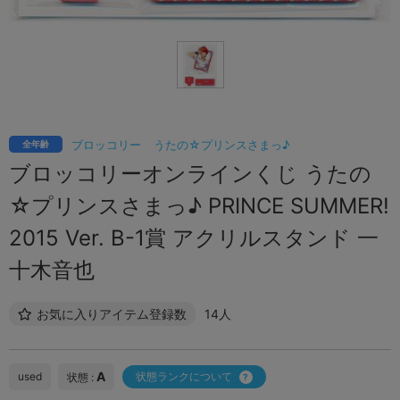
ブロッコリー
うたの☆プリンスさまっ♪
全年齢
ブロッコリーオンラインくじ うたの
☆プリンスさまっ♪ PRINCE SUMMER!
2015 Ver. B-1賞 アクリルスタンド 一
十木音也
お気に入りアイテム登録数
14人
A
used
状態ランクについて
状態 :