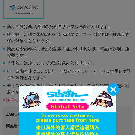
商品画像は商品説明のためのサンプル画像になります。
販促物、書籍の帯やぬいぐるみのタグ、コード類は原則付属せず
保証対象外となります。
商品名や備考欄に特別な記載が無い限り取り扱い商品は原則、通
常盤です。
「電池」は原則として保証対象外となります。
ゲーム機本体には、SDカードなどのメモリーカードは付属せず保
証対象外となります。
ディスク類の読み取り面のキズに関しまして再生に支障が無い程
度のキズがある場合がございます。
※詳細につきましてはコチラ
JANコード
4510417593065
商品番号
L05709082