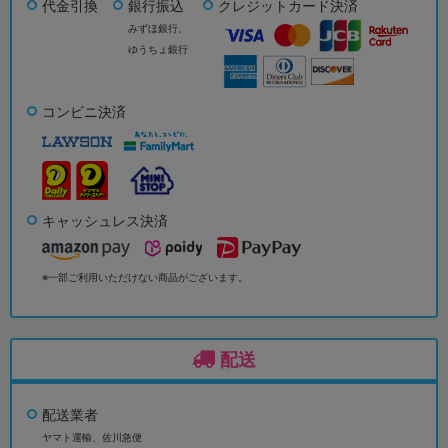
代金引換
銀行振込
クレジットカード決済
みずほ銀行、
ゆうちょ銀行
コンビニ決済
キャッシュレス決済
※一部ご利用いただけない商品がございます。
配送
配送業者
ヤマト運輸、佐川急便