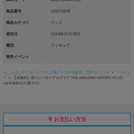
商品番号
L05713918
商品カテゴリ
グッズ
発売日
2024年01月18日
種別
フィギュア
発売イベント
らしんばんオンライン（アニメ系グッズ中古販売）TOP
>
グッズ
>
フィギュ
ア
> 【未開封】僕のヒーローアカデミア THE AMAZING HEROES-PLUS-
vol.6 緑谷出久(黒デク)
お支払い方法