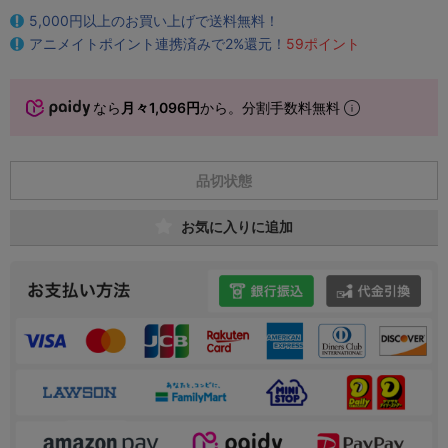
5,000円以上のお買い上げで送料無料！
アニメイトポイント連携済みで2%還元！
59ポイント
なら
月々1,096円
から。分割手数料無料
品切状態
お気に入りに追加