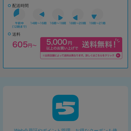
配送時間
送料
Web会員証やポイント管理、お得なクーポンも使