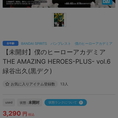
BANDAI SPIRITS
バンプレスト
僕のヒーローアカデミア
全年齢
【未開封】僕のヒーローアカデミア
THE AMAZING HEROES-PLUS- vol.6
緑谷出久(黒デク)
お気に入りアイテム登録数
13人
未開封
used
状態ランクについて
状態 :
3,290
円
税込