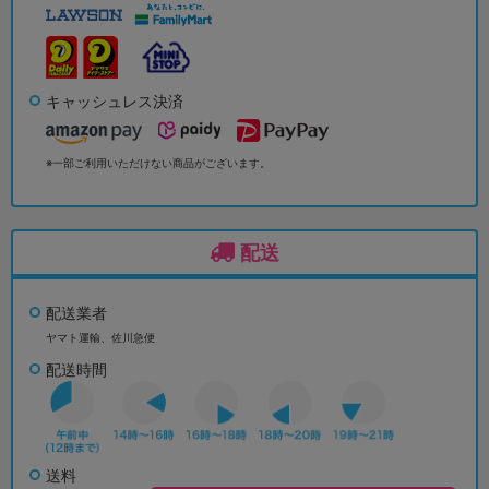
キャッシュレス決済
※一部ご利用いただけない商品がございます。
配送
配送業者
ヤマト運輸、佐川急便
配送時間
送料