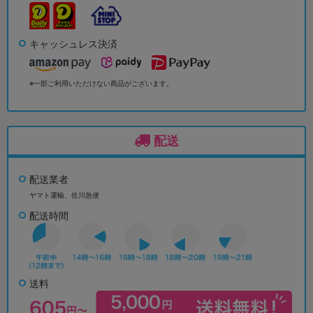
キャッシュレス決済
※一部ご利用いただけない商品がございます。
配送
配送業者
ヤマト運輸、佐川急便
配送時間
送料