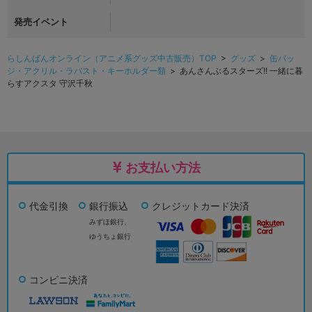
発売イベント
らしんばんオンライン（アニメ系グッズ中古販売）TOP
>
グッズ
>
缶バッ
ジ・アクリル・ラバスト・キーホルダー類
> あんさんぶるスターズ!! 一緒に暮
らすアクスタ 守沢千秋
お支払い方法
代金引換
銀行振込
クレジットカード決済
みずほ銀行、
ゆうちょ銀行
コンビニ決済