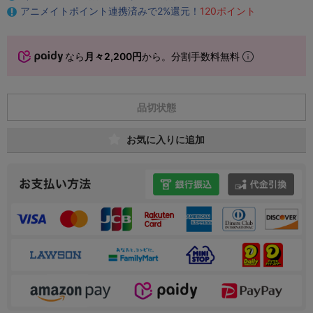
アニメイトポイント連携済みで2%還元！
120ポイント
なら
月々2,200円
から。分割手数料無料
品切状態
お気に入りに追加