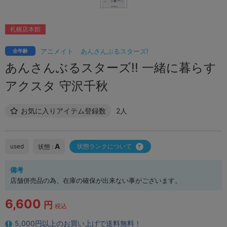
札幌店本館
アニメイト
あんさんぶるスターズ!
全年齢
あんさんぶるスターズ!! 一緒に暮らす
アクスタ 守沢千秋
お気に入りアイテム登録数
2人
A
used
状態ランクについて
状態 :
備考
店舗併売品の為、在庫の確保が出来ない事がございます。
6,600
円
税込
5,000円以上のお買い上げで送料無料！