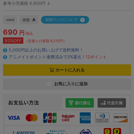
参考小売価格 9,900円 ↓
A
used
状態ランクについて
状態 :
690
円
税込
93%OFF
（定価との差額 9,210円）
5,000円以上のお買い上げで送料無料！
アニメイトポイント連携済みで2%還元！
12ポイント
カートに入れる
お気に入りに追加