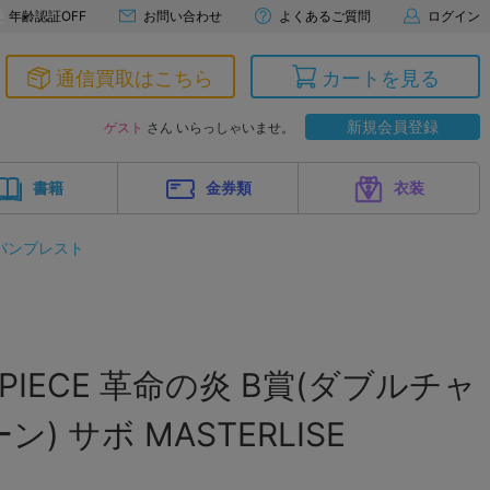
年齢認証OFF
お問い合わせ
よくあるご質問
ログイン
通信買取はこちら
カートを見る
新規会員登録
ゲスト
さん いらっしゃいませ。
書籍
金券類
衣装
バンプレスト
 PIECE 革命の炎 B賞(ダブルチャ
 サボ MASTERLISE