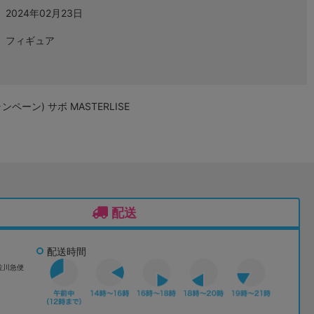
2024年02月23日
フィギュア
ペーン) サボ MASTERLISE
配送
配送時間
佐川急便