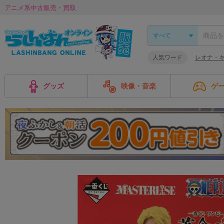
アニメ系中古販売・買取
人気ワード
レオナ・
グッズ
映像・音楽
ゲ