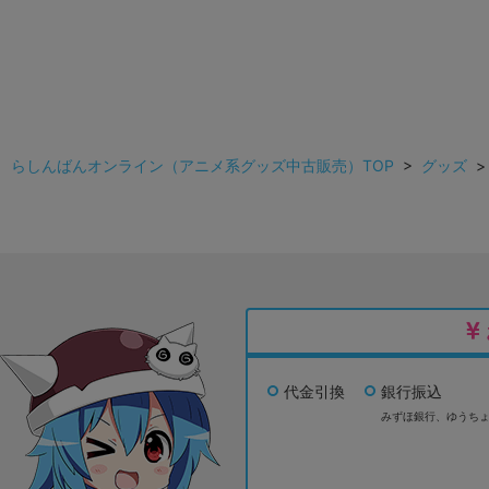
らしんばんオンライン（アニメ系グッズ中古販売）TOP
>
グッズ
代金引換
銀行振込
みずほ銀行、
ゆうち