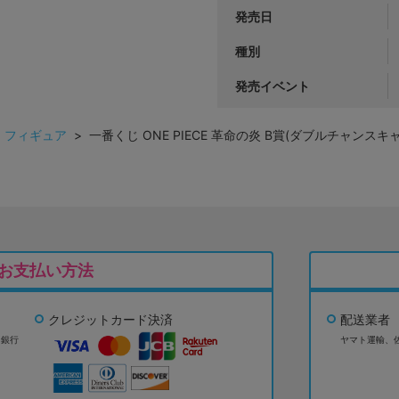
発売日
種別
発売イベント
>
フィギュア
> 一番くじ ONE PIECE 革命の炎 B賞(ダブルチャンスキャン
お支払い方法
クレジットカード決済
配送業者
ょ銀行
ヤマト運輸、