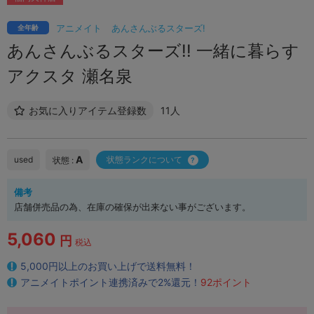
アニメイト
あんさんぶるスターズ!
全年齢
あんさんぶるスターズ!! 一緒に暮らす
アクスタ 瀬名泉
お気に入りアイテム登録数
11人
A
used
状態ランクについて
状態 :
備考
店舗併売品の為、在庫の確保が出来ない事がございます。
5,060
円
税込
5,000円以上のお買い上げで送料無料！
アニメイトポイント連携済みで2%還元！
92ポイント