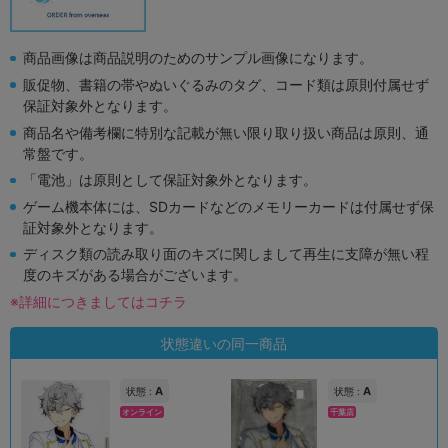
商品画像は商品説明のためのサンプル画像になります。
販促物、書籍の帯やぬいぐるみのタグ、コード類は原則付属せず
保証対象外となります。
商品名や備考欄に特別な記載が無い限り取り扱い商品は原則、通
常盤です。
「電池」は原則として保証対象外となります。
ゲーム機本体には、SDカードなどのメモリーカードは付属せず保
証対象外となります。
ディスク類の読み取り面のキズに関しまして再生に支障が無い程
度のキズがある場合がございます。
※詳細につきましてはコチラ
状態違いの同一商品
A
A
状態 :
状態 :
オンライン
千葉店