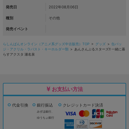
発売日
2022年08月06日
種別
その他
発売イベント
らしんばんオンライン（アニメ系グッズ中古販売）TOP
>
グッズ
>
缶バッ
ジ・アクリル・ラバスト・キーホルダー類
> あんさんぶるスターズ!! 一緒に暮
らすアクスタ 瀬名泉
お支払い方法
代金引換
銀行振込
クレジットカード決済
みずほ銀行、
ゆうちょ銀行