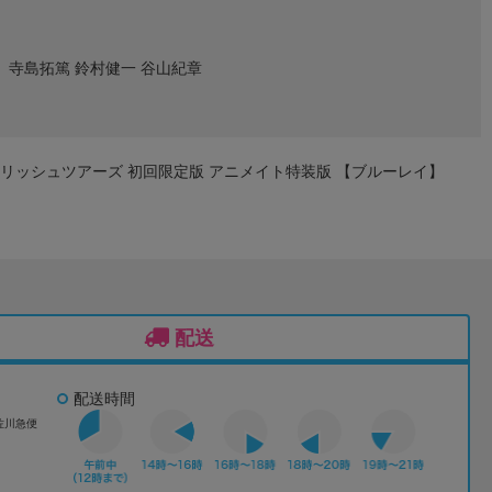
寺島拓篤 鈴村健一 谷山紀章
ーリッシュツアーズ 初回限定版 アニメイト特装版 【ブルーレイ】
配送
配送時間
佐川急便