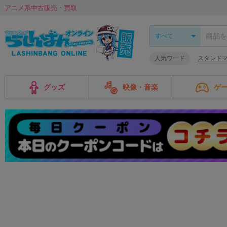
アニメ系中古販売・買取
人気ワード
スタンド
グッズ
映像・音楽
ゲ