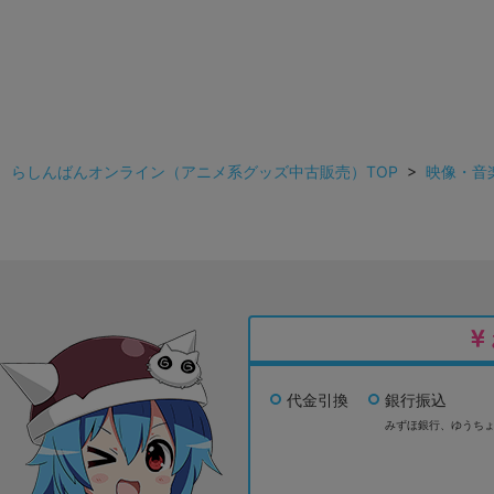
らしんばんオンライン（アニメ系グッズ中古販売）TOP
>
映像・音
代金引換
銀行振込
みずほ銀行、
ゆうち