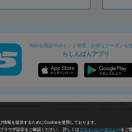
Web会員証やポイント管理、お得なクーポンも
らしんばんアプリ
オフィシャルサイト
よくあるご質問
商許可番号305500206246
セキュリティポリシー
プライバシーポ
情報を提供するためにCookieを使用しております。
のブラウザ設定をご確認ください。 詳しくは
プライバシーポリシー
をご
©2019 - 2026 Lashinbang Co.,Ltd.