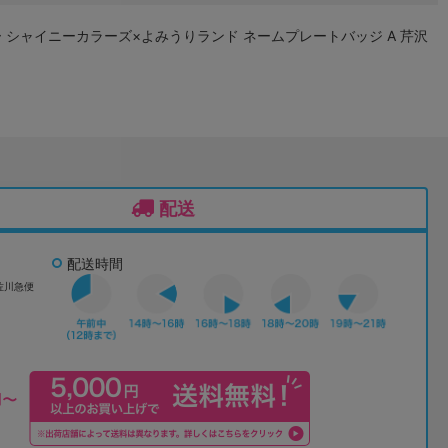
 シャイニーカラーズ×よみうりランド ネームプレートバッジ A 芹沢
配送
配送時間
佐川急便