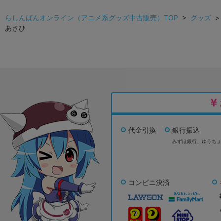
らしんばんオンライン（アニメ系グッズ中古販売）TOP
>
グッズ
あさひ
代金引換
銀行振込
みずほ銀行、
ゆうち
コンビニ決済