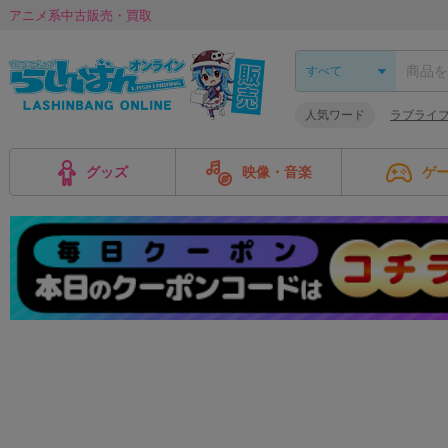
アニメ系中古販売・買取
人気ワード
ラブライブ
グッズ
映像・音楽
ゲ