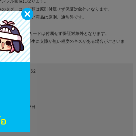
サンプル画像になります。
みのタグ、コード類は原則付属せず保証対象外となります。
が無い限り取り扱い商品は原則、通常盤です。
象外となります。
ドなどのメモリーカードは付属せず保証対象外となります。
ズに関しまして再生に支障が無い程度のキズがある場合がございま
4570179651762
L05840789
グッズ
2024年04月12日
その他