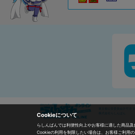
東京都公安委員会許可済 古物
株式会社らしんばん
Cookieについて
らしんばんでは利便性向上やお客様に適した商品及び
Cookieの利用を制限したい場合は、お客様ご利用