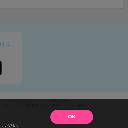
使える
通販ご利用ガイド
お問い合わせ
リシー
特定商取引に関する表記
利用規約
OK
覧ください。