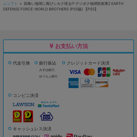
ムソフト
> 四角い地球に再びシカク現る!? デジボク地球防衛軍2 EARTH
DEFENSE FORCE: WORLD BROTHERS (PS5版) 【PS5】
お支払い方法
代金引換
銀行振込
クレジットカード決済
みずほ銀行、
ゆうちょ銀行
コンビニ決済
キャッシュレス決済