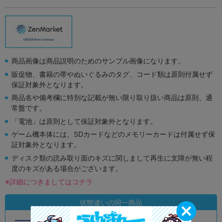
商品画像は商品説明のためのサンプル画像になります。
販促物、書籍の帯やぬいぐるみのタグ、コード類は原則付属せず
保証対象外となります。
商品名や備考欄に特別な記載が無い限り取り扱い商品は原則、通
常盤です。
「電池」は原則として保証対象外となります。
ゲーム機本体には、SDカードなどのメモリーカードは付属せず保
証対象外となります。
ディスク類の読み取り面のキズに関しまして再生に支障が無い程
度のキズがある場合がございます。
※詳細につきましてはコチラ
状態違いの同一商品