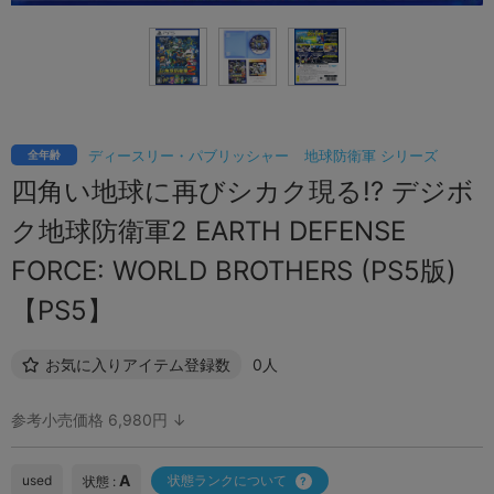
ディースリー・パブリッシャー
地球防衛軍 シリーズ
全年齢
四角い地球に再びシカク現る!? デジボ
ク地球防衛軍2 EARTH DEFENSE
FORCE: WORLD BROTHERS (PS5版)
【PS5】
お気に入りアイテム登録数
0人
参考小売価格 6,980円 ↓
A
used
状態ランクについて
状態 :