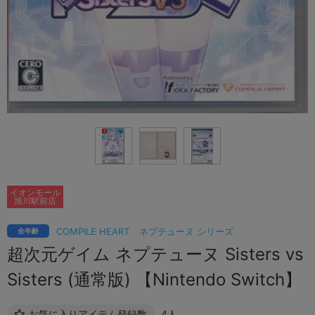
イオンモール
旭川駅前店
COMPILE HEART
ネプテューヌ シリーズ
全年齢
超次元ゲイム ネプテューヌ Sisters vs
Sisters (通常版) 【Nintendo Switch】
お気に入りアイテム登録数
4人