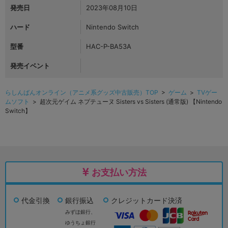
発売日
2023年08月10日
ハード
Nintendo Switch
型番
HAC-P-BA53A
発売イベント
らしんばんオンライン（アニメ系グッズ中古販売）TOP
>
ゲーム
>
TVゲー
ムソフト
> 超次元ゲイム ネプテューヌ Sisters vs Sisters (通常版) 【Nintendo
Switch】
お支払い方法
代金引換
銀行振込
クレジットカード決済
みずほ銀行、
ゆうちょ銀行