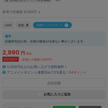
参考小売価格 8,580円 ↓
A
used
状態ランクについて
状態 :
備考
店舗併売品の為、在庫の確保が出来ない事がございます。
2,990
円
税込
65%OFF
（定価との差額 5,590円）
5,000円以上のお買い上げで送料無料！
アニメイトポイント連携済みで2%還元！
54ポイント
品切状態
お気に入りに追加