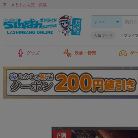
アニメ系中古販売・買取
人気ワード
ラブライブ
グッズ
映像・音楽
ゲ