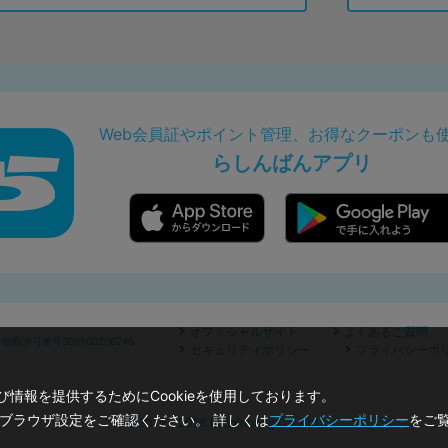
Web会員証やポイント管理、お得なクーポンも
らしんばんアプリ
オフィシャルサイト
よくあるご質問
商許可番号305500206246
セキュリティポリシー
プライバシーポ
情報を提供するためにCookieを使用しております。
のブラウザ設定をご確認ください。 詳しくは
プライバシーポリシー
をご
©2019 - 2026 Lashinbang Co.,Ltd.