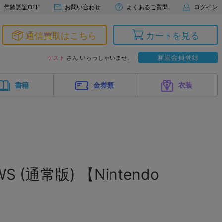
年齢認証OFF
お問い合わせ
よくあるご質問
ログイン
通信買取はこちら
カートを見る
新規会員登録
ゲスト
さん いらっしゃいませ。
書籍
金券類
衣装
WS (通常版) 【Nintendo