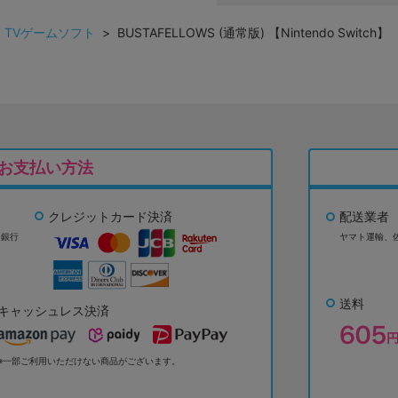
>
TVゲームソフト
> BUSTAFELLOWS (通常版) 【Nintendo Switch】
お支払い方法
クレジットカード決済
配送業者
ょ銀行
ヤマト運輸、
送料
キャッシュレス決済
※一部ご利用いただけない商品がございます。