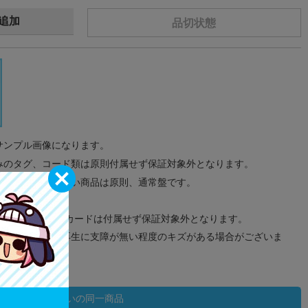
追加
品切状態
サンプル画像になります。
みのタグ、コード類は原則付属せず保証対象外となります。
が無い限り取り扱い商品は原則、通常盤です。
象外となります。
ドなどのメモリーカードは付属せず保証対象外となります。
ズに関しまして再生に支障が無い程度のキズがある場合がございま
状態違いの同一商品