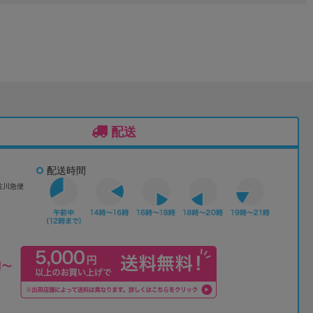
配送
配送時間
佐川急便