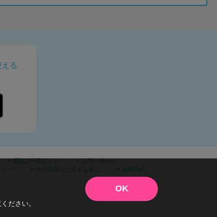
使える
通販ご利用ガイド
お問い合わせ
リシー
特定商取引に関する表記
利用規約
OK
覧ください。