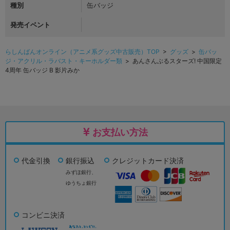
種別
缶バッジ
発売イベント
らしんばんオンライン（アニメ系グッズ中古販売）TOP
>
グッズ
>
缶バッ
ジ・アクリル・ラバスト・キーホルダー類
> あんさんぶるスターズ! 中国限定
4周年 缶バッジ B 影片みか
お支払い方法
代金引換
銀行振込
クレジットカード決済
みずほ銀行、
ゆうちょ銀行
コンビニ決済