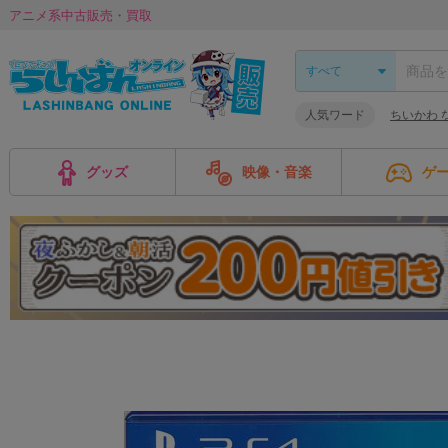
アニメ系中古販売・買取
人気ワード
ちいかわ 
グッズ
映像・音楽
ゲ