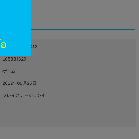
込
4527823998612
L05881329
ゲーム
2022年08月25日
プレイステーション4