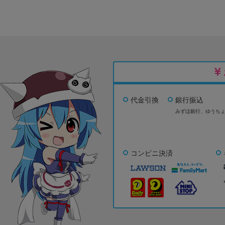
代金引換
銀行振込
みずほ銀行、
ゆうち
コンビニ決済