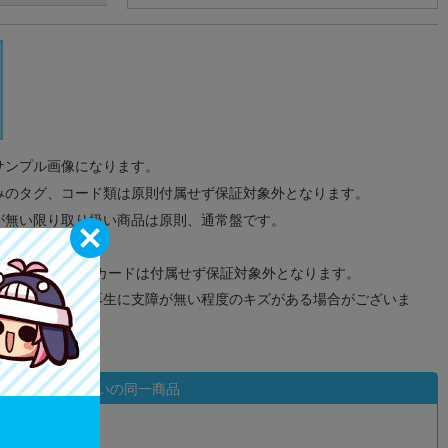
サンプル画像になります。
みのタグ、コード類は原則付属せず保証対象外となります。
が無い限り取り扱い商品は原則、通常盤です。
象外となります。
ドなどのメモリーカードは付属せず保証対象外となります。
ズに関しまして再生に支障が無い程度のキズがある場合がございま
状態違いの同一商品