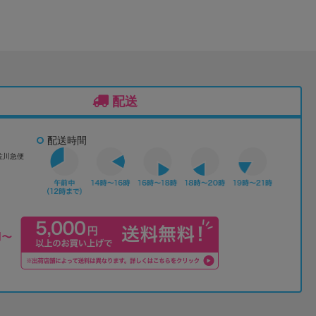
配送
配送時間
佐川急便