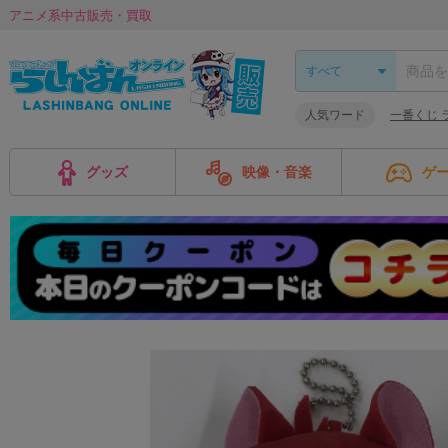
アニメ系中古販売・買取
人気ワード
一番くじ 
グッズ
映像・音楽
ゲ