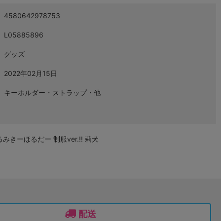
4580642978753
L05885896
グッズ
2022年02月15日
キーホルダー・ストラップ・他
きーほるだー 制服ver.!! 莉犬
配送