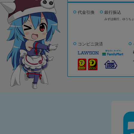
代金引換
銀行振込
みずほ銀行、
ゆうち
コンビニ決済