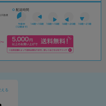
配送時間
佐川急便
使える