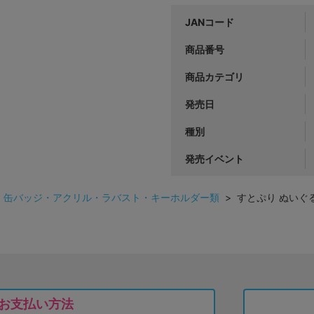
JANコード
商品番号
商品カテゴリ
発売日
種別
発売イベント
>
缶バッジ・アクリル・ラバスト・キーホルダー類
> すとぷり ぬいぐるみ
お支払い方法